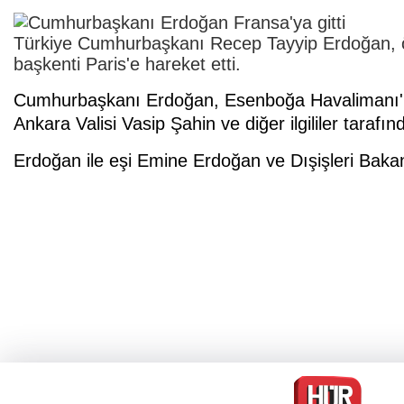
Türkiye Cumhurbaşkanı Recep Tayyip Erdoğan, öz
başkenti Paris'e hareket etti.
Cumhurbaşkanı Erdoğan, Esenboğa Havalimanı'
Ankara Valisi Vasip Şahin ve diğer ilgililer tarafı
Erdoğan ile eşi Emine Erdoğan ve Dışişleri Bakan