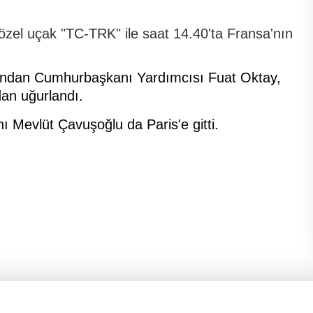
el uçak "TC-TRK" ile saat 14.40'ta Fransa'nın
ndan Cumhurbaşkanı Yardımcısı Fuat Oktay,
ndan uğurlandı.
ı Mevlüt Çavuşoğlu da Paris'e gitti.