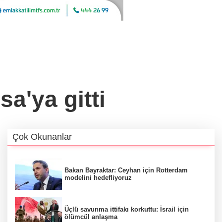
a'ya gitti
Çok Okunanlar
Bakan Bayraktar: Ceyhan için Rotterdam
modelini hedefliyoruz
Üçlü savunma ittifakı korkuttu: İsrail için
ölümcül anlaşma