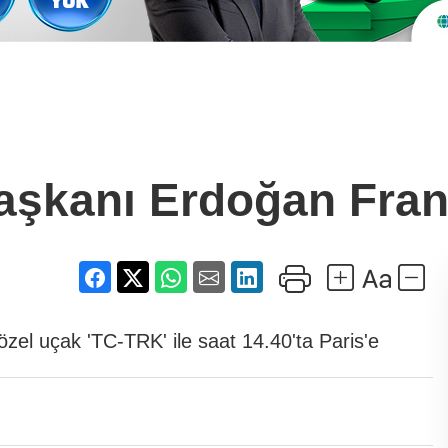
kanı Erdoğan Frans
el uçak 'TC-TRK' ile saat 14.40'ta Paris'e