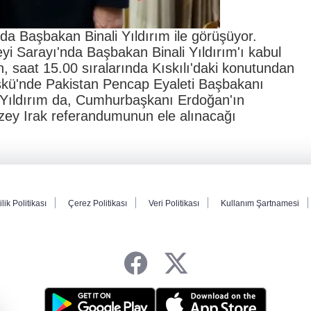
a Başbakan Binali Yıldırım ile görüşüyor.
 Sarayı'nda Başbakan Binali Yıldırım'ı kabul
, saat 15.00 sıralarında Kıskılı'daki konutundan
öşkü'nde Pakistan Pencap Eyaleti Başbakanı
 Yıldırım da, Cumhurbaşkanı Erdoğan'ın
ey Irak referandumunun ele alınacağı
ilik Politikası
Çerez Politikası
Veri Politikası
Kullanım Şartnamesi