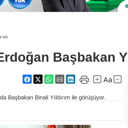
 etti
doğan Başbakan Yıld
a Başbakan Binali Yıldırım ile görüşüyor.