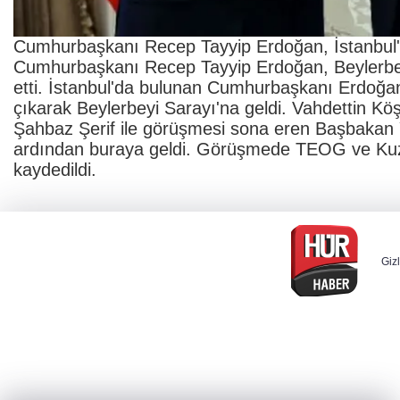
Cumhurbaşkanı Recep Tayyip Erdoğan, İstanbul'd
Cumhurbaşkanı Recep Tayyip Erdoğan, Beylerbeyi
etti. İstanbul'da bulunan Cumhurbaşkanı Erdoğan
çıkarak Beylerbeyi Sarayı'na geldi. Vahdettin K
Şahbaz Şerif ile görüşmesi sona eren Başbakan
ardından buraya geldi. Görüşmede TEOG ve Kuz
kaydedildi.
Gizl