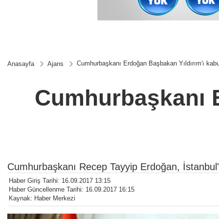
Cumhurbaşkanı Erdoğan Başbakan Yıldırım'ı kabul
Anasayfa
Ajans
Cumhurbaşkanı Er
Cumhurbaşkanı Recep Tayyip Erdoğan, İstanbul'd
Haber Giriş Tarihi: 16.09.2017 13:15
Haber Güncellenme Tarihi: 16.09.2017 16:15
Kaynak: Haber Merkezi