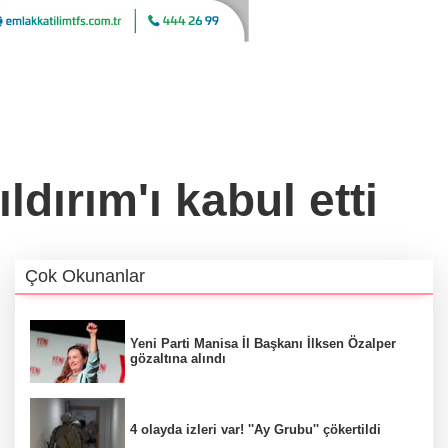
ırım'ı kabul etti
Çok Okunanlar
Yeni Parti Manisa İl Başkanı İlksen Özalper
gözaltına alındı
4 olayda izleri var! ''Ay Grubu'' çökertildi