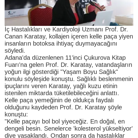
İç Hastalıkları ve Kardiyoloji Uzmanı Prof. Dr.
Canan Karatay, kollajen içeren kelle paça yiyen
insanların botoksa ihtiyaç duymayacağını
söyledi.
Adana'da düzenlenen 11'inci Çukurova Kitap
Fuarı'na gelen Prof. Dr. Karatay, vatandaşların
yoğun ilgi gösterdiği "Yaşam Boyu Sağlık"
konulu söyleşide konuştu. Sağlıklı beslenmenin
ipuçlarını veren Karatay, yağlı kuzu etinin
istenilen miktarda tüketilebileceğini anlattı.
Kelle paça yemeğinin de oldukça faydalı
olduğunu kaydeden Prof. Dr. Karatay şöyle
konuştu:
"Kelle paçayı bol bol yiyeceğiz. En doğal, en
dengeli besin. Senelerce 'kolesterol yükseltiyor'
diye yasaklandı. Ondan sonra da hastalıklar