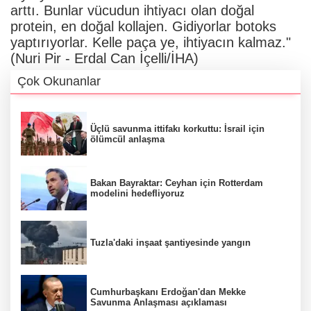
arttı. Bunlar vücudun ihtiyacı olan doğal
protein, en doğal kollajen. Gidiyorlar botoks
yaptırıyorlar. Kelle paça ye, ihtiyacın kalmaz."
(Nuri Pir - Erdal Can İçelli/İHA)
Çok Okunanlar
Üçlü savunma ittifakı korkuttu: İsrail için
ölümcül anlaşma
Bakan Bayraktar: Ceyhan için Rotterdam
modelini hedefliyoruz
Tuzla'daki inşaat şantiyesinde yangın
Cumhurbaşkanı Erdoğan'dan Mekke
Savunma Anlaşması açıklaması