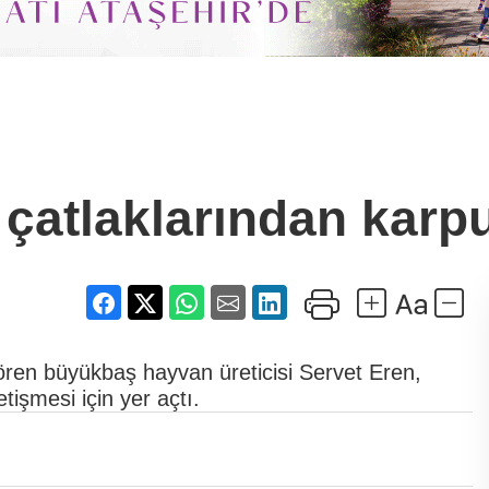
çatlaklarından karpu
 gören büyükbaş hayvan üreticisi Servet Eren,
işmesi için yer açtı.