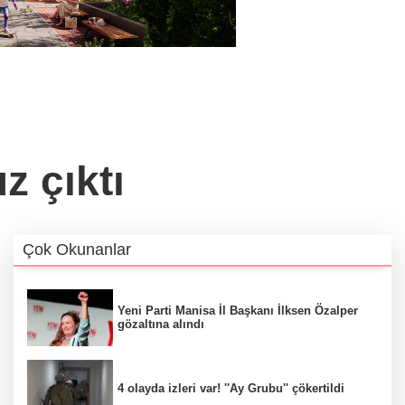
z çıktı
Çok Okunanlar
Yeni Parti Manisa İl Başkanı İlksen Özalper
gözaltına alındı
4 olayda izleri var! ''Ay Grubu'' çökertildi