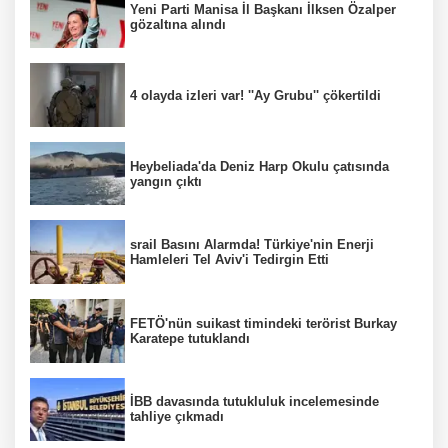
Yeni Parti Manisa İl Başkanı İlksen Özalper
gözaltına alındı
4 olayda izleri var! ''Ay Grubu'' çökertildi
Heybeliada'da Deniz Harp Okulu çatısında
yangın çıktı
srail Basını Alarmda! Türkiye'nin Enerji
Hamleleri Tel Aviv'i Tedirgin Etti
FETÖ'nün suikast timindeki terörist Burkay
Karatepe tutuklandı
İBB davasında tutukluluk incelemesinde
tahliye çıkmadı