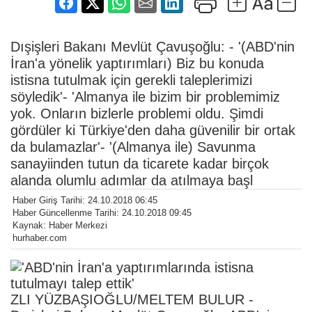
Dışişleri Bakanı Mevlüt Çavuşoğlu: - '(ABD'nin
İran'a yönelik yaptırımları) Biz bu konuda
istisna tutulmak için gerekli taleplerimizi
söyledik'- 'Almanya ile bizim bir problemimiz
yok. Onların bizlerle problemi oldu. Şimdi
gördüler ki Türkiye'den daha güvenilir bir ortak
da bulamazlar'- '(Almanya ile) Savunma
sanayiinden tutun da ticarete kadar birçok
alanda olumlu adımlar da atılmaya başl
Haber Giriş Tarihi: 24.10.2018 06:45
Haber Güncellenme Tarihi: 24.10.2018 09:45
Kaynak: Haber Merkezi
hurhaber.com
ZLI YÜZBAŞIOĞLU/MELTEM BULUR -