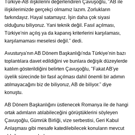
Türkiye-AB ilişkilerini değerlendiren Çavuşoğlu, "AB ile
ilişkilerimizde gerçekçi olmamız lazım. Zorlukların
farkındayız. Hayal satamayız. İşin daha çok siyasi
olduğunu biliyoruz. Yani teknik değil. Fasıl açılması,
Türkiye'nin açılış ya da kapanış kriterlerini karşılaması,
karşılamaması meselesi değil." dedi.
Avusturya'nın AB Dönem Başkanlığı'nda Türkiye'nin bazı
toplantılara davet edildiğini ve bunlara değişik düzeylerde
katılım gösterildiğini belirten Çavuşoğlu, "Fakat AB'ye
üyelik sürecinde bir fasıl açılması dahil önemli bir adımın
atılmayacağını biz de biliyoruz, AB de biliyor." diye
konuştu.
AB Dönem Başkanlığını üstlenecek Romanya ile de hangi
ortak adımların atılabileceğini görüştüklerini söyleyen
Çavuşoğlu, Gümrük Birliği, vize serbestisi, Geri Kabul
Anlaşması gibi mesafe katedilebilecek konuların mevcut