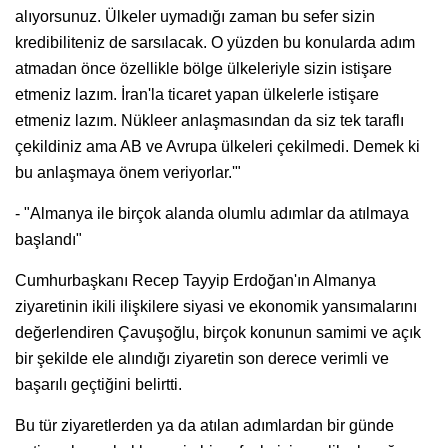
alıyorsunuz. Ülkeler uymadığı zaman bu sefer sizin
kredibiliteniz de sarsılacak. O yüzden bu konularda adım
atmadan önce özellikle bölge ülkeleriyle sizin istişare
etmeniz lazım. İran'la ticaret yapan ülkelerle istişare
etmeniz lazım. Nükleer anlaşmasından da siz tek taraflı
çekildiniz ama AB ve Avrupa ülkeleri çekilmedi. Demek ki
bu anlaşmaya önem veriyorlar.'"
- "Almanya ile birçok alanda olumlu adımlar da atılmaya
başlandı"
Cumhurbaşkanı Recep Tayyip Erdoğan'ın Almanya
ziyaretinin ikili ilişkilere siyasi ve ekonomik yansımalarını
değerlendiren Çavuşoğlu, birçok konunun samimi ve açık
bir şekilde ele alındığı ziyaretin son derece verimli ve
başarılı geçtiğini belirtti.
Bu tür ziyaretlerden ya da atılan adımlardan bir günde