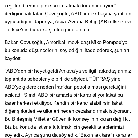
çeşitlendiremediğim sürece almak durumundayım."
dediğini hatırlatan Çavuşoğlu, ABD'nin tek başına yaptırım
uyguladığını, Japonya, Asya, Avrupa Birliği (AB) ülkeleri ve
Türkiye'nin buna karşı olduğunu anlattı.
Bakan Çavuşoğlu, Amerikalı mevkidaşı Mike Pompeo'ya
bu konuda düşüncelerini söylediğini ifade ederek, şunları
kaydetti:
"ABD'den bir heyet geldi Ankara'ya ve ilgili arkadaşlarımız
toplantıda sebepleriyle birlikte söyledi. TÜPRAŞ yine
ABD'ye giderek neden İran'dan petrol alması gerektiğini
açıkladı. Şimdi ABD bir amaçla bir karar alıyor fakat bu
karar herkesi etkiliyor. Kendin bir karar alabilirsin fakat
diğer şirketleri ve ülkeleri neden cezalandırmak istiyorsun.
Bu Birleşmiş Milletler Güvenlik Konseyi'nin kararı değil ki.
Biz bu konuda istisna tutulmak için gerekli taleplerimizi
söyledik. Ayrıca şunu da söyledik, 'Bakın tek taraflı kararlar