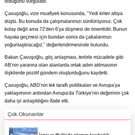
olduğunu vurguladı.
Çavuşoğlu, vize muafiyeti konusunda, "Yedi kriter altıya
düştü. Bu konuda da çalışmalarımızı sürdürüyoruz. Çok
kolay değil ama 72'den 6'ya düşmesi de önemlidir. Bunun
hayata geçmesi için bundan sonra da çabalarımızı
yoğunlaştıracağız." değerlendirmesinde bulundu.
Bakan Çavuşoğlu, göç anlaşması, terörle mücadele gibi
AB'nin yararına olan alanlarda ortak adım atılmasının
ilişkilerde pozitif gündem oluşturduğunu kaydetti.
Çavuşoğlu, ABD'nin tek taraflı politikaları ve Avrupa'ya
yaklaşımının ardından Avrupa'da Türkiye'nin değerinin çok
daha iyi anlaşıldığını ifade etti.
Çok Okunanlar
İzmir ve Muğla'da göçmen kaçakçılığı