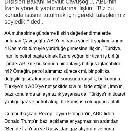
Dışişleri Bakanı Mevlüt Çavuşoğlu, ABD'nin
İran'a yönelik yaptırımlarına ilişkin, "Biz bu
konuda istisna tutulmak için gerekli taleplerimizi
söyledik." dedi.
AA muhabirine gündeme ilişkin değerlendirmelerde
bulunan Çavuşoğlu, ABD'nin İran'a yönelik yaptırımlarının
4 Kasım'da tümüyle yürürlüğe girmesine ilişkin, "Türkiye,
İran ile petrol başta olmak üzere yoğun bir ticari iş birliği
içinde. ABD ile bu konuda bir anlayış birliği sağlanabildi
mi? Örneğin, petrol alımımız sürecek mi, bir politika
değişikliği söz konusu mu" sorusuna karşılık, bu konuda
Türkiye'nin ABD'ye net şekilde tavrını ifade ettiğini, İran'ın,
bazı konularda anlaşmazlık yaşansa da, Türkiye'nin ticaret
yaptığı, gaz ve petrol aldığı bir komşusu olduğunu anlattı.
Cumhurbaşkanı Recep Tayyip Erdoğan'ın, ABD lideri
Donald Trump'ın bazı açıklamalar yapmasının ardından
"Ben de İran'dan ve Rusya'dan gaz alıyorum ve bunu