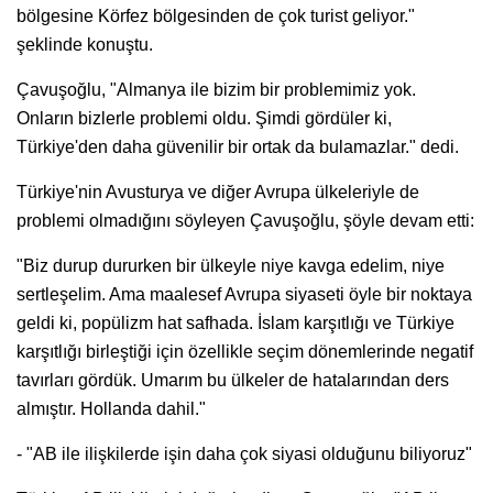
bölgesine Körfez bölgesinden de çok turist geliyor."
şeklinde konuştu.
Çavuşoğlu, "Almanya ile bizim bir problemimiz yok.
Onların bizlerle problemi oldu. Şimdi gördüler ki,
Türkiye'den daha güvenilir bir ortak da bulamazlar." dedi.
Türkiye'nin Avusturya ve diğer Avrupa ülkeleriyle de
problemi olmadığını söyleyen Çavuşoğlu, şöyle devam etti:
"Biz durup dururken bir ülkeyle niye kavga edelim, niye
sertleşelim. Ama maalesef Avrupa siyaseti öyle bir noktaya
geldi ki, popülizm hat safhada. İslam karşıtlığı ve Türkiye
karşıtlığı birleştiği için özellikle seçim dönemlerinde negatif
tavırları gördük. Umarım bu ülkeler de hatalarından ders
almıştır. Hollanda dahil."
- "AB ile ilişkilerde işin daha çok siyasi olduğunu biliyoruz"