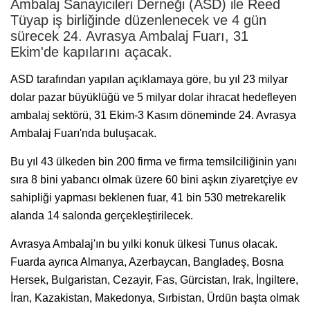
Ambalaj Sanayicileri Derneği (ASD) ile Reed
Tüyap iş birliğinde düzenlenecek ve 4 gün
sürecek 24. Avrasya Ambalaj Fuarı, 31
Ekim'de kapılarını açacak.
ASD tarafından yapılan açıklamaya göre, bu yıl 23 milyar
dolar pazar büyüklüğü ve 5 milyar dolar ihracat hedefleyen
ambalaj sektörü, 31 Ekim-3 Kasım döneminde 24. Avrasya
Ambalaj Fuarı'nda buluşacak.
Bu yıl 43 ülkeden bin 200 firma ve firma temsilciliğinin yanı
sıra 8 bini yabancı olmak üzere 60 bini aşkın ziyaretçiye ev
sahipliği yapması beklenen fuar, 41 bin 530 metrekarelik
alanda 14 salonda gerçekleştirilecek.
Avrasya Ambalaj'ın bu yılki konuk ülkesi Tunus olacak.
Fuarda ayrıca Almanya, Azerbaycan, Bangladeş, Bosna
Hersek, Bulgaristan, Cezayir, Fas, Gürcistan, Irak, İngiltere,
İran, Kazakistan, Makedonya, Sırbistan, Ürdün başta olmak