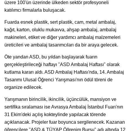
üzere 100'ün üzerinde ülkeden sektör profesyoneli
katılımcı firmalarla buluşacak.
Fuarda esnek plastik, sert plastik, cam, metal ambalaj,
kağıt, karton, oluklu mukavva, ahşap ambalaj, ambalaj
makineleri, etiket ve diğer yardımcı ambalaj malzemeleri
üreticileri ve ambalaj tasarımcıları da bir araya gelecek.
Öte yandan ASD, bu yıldan başlayarak fuarın
gerçekleştirileceği haftayı "ASD Ambalaj Haftası" olarak
kutlama kararı aldı. ASD Ambalaj Haftası'nda, 14. Ambalaj
Tasarımı Ulusal Öğrenci Yarışması'nın ödül töreni de
organize edilecek.
Yarışmanın birincilik, ikincilik, üçüncülük, mansiyon ve
sertifika sıralaması ise Avrasya Ambalaj İstanbul Fuarı'nın
31 Ekim'deki açılış kokteylinde yapılacak törende
açıklanacak. Projeler fuar boyunca sergilenecek. Kazanan
öğrencilere "ASD & TÜYAP Öğrenim Bursu" adı altında 12