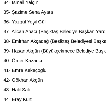
34- İsmail Yalçın
35- Şazime Sena Ayata
36- Yazgül Yeşil Gül
37- Alican Abacı (Beşiktaş Belediye Başkan Ya
38- Emirhan Akçadağ (Beşiktaş Belediyesi Baş
39- Hasan Akgün (Büyükçekmece Belediye Başk
40- Ömer Kazancı
41- Emre Kekeçoğlu
42- Gökhan Akgün
43- Halil Satı
44- Eray Kurt