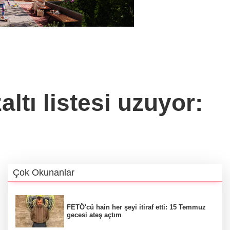
tı listesi uzuyor:
Çok Okunanlar
FETÖ'cü hain her şeyi itiraf etti: 15 Temmuz
gecesi ateş açtım