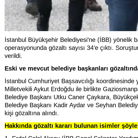
İstanbul Büyükşehir Belediyesi’ne (İBB) yönelik b
operasyonunda gözaltı sayısı 34’e çıktı. Soruşt
verildi.
Eski ve mevcut belediye başkanları gözaltınd
İstanbul Cumhuriyet Başsavcılığı koordinesinde 
Milletvekili Aykut Erdoğdu ile birlikte Gaziosm
Belediye Başkanı Utku Caner Çaykara, Büyükç
Belediye Başkanı Kadir Aydar ve Seyhan Belediy
kişi gözaltına alındı.
Hakkında gözaltı kararı bulunan isimler şöyle