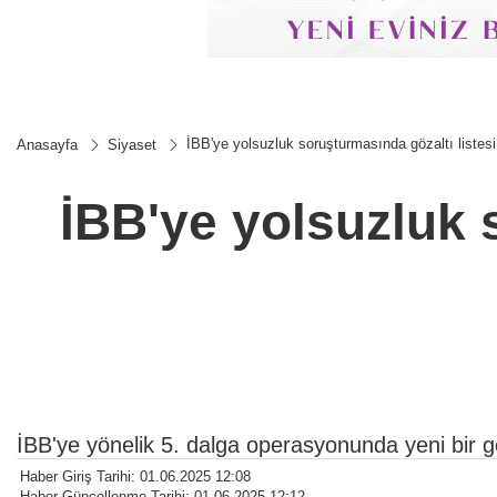
İBB'ye yolsuzluk soruşturmasında gözaltı listesi
Anasayfa
Siyaset
İBB'ye yolsuzluk 
İBB'ye yönelik 5. dalga operasyonunda yeni bir g
Haber Giriş Tarihi: 01.06.2025 12:08
Haber Güncellenme Tarihi: 01.06.2025 12:12