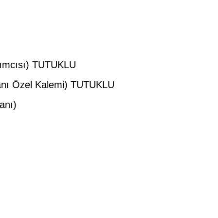
rdımcısı) TUTUKLU
kanı Özel Kalemi) TUTUKLU
anı)