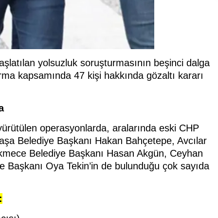
aşlatılan yolsuzluk soruşturmasının beşinci dalga
urma kapsamında 47 kişi hakkında gözaltı kararı
a
yürütülen operasyonlarda, aralarında eski CHP
anpaşa Belediye Başkanı Hakan Bahçetepe, Avcılar
ekmece Belediye Başkanı Hasan Akgün, Ceyhan
e Başkanı Oya Tekin’in de bulunduğu çok sayıda
: