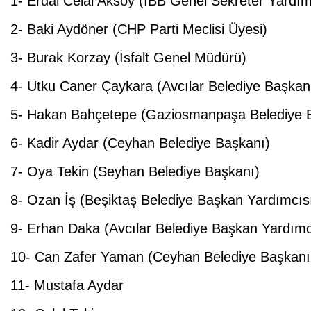
1- Erdal Celal Aksoy (İBB Genel Sekreter Yardım
2- Baki Aydöner (CHP Parti Meclisi Üyesi)
3- Burak Korzay (İsfalt Genel Müdürü)
4- Utku Caner Çaykara (Avcılar Belediye Başkan
5- Hakan Bahçetepe (Gaziosmanpaşa Belediye 
6- Kadir Aydar (Ceyhan Belediye Başkanı)
7- Oya Tekin (Seyhan Belediye Başkanı)
8- Ozan İş (Beşiktaş Belediye Başkan Yardımcıs
9- Erhan Daka (Avcılar Belediye Başkan Yardımc
10- Can Zafer Yaman (Ceyhan Belediye Başkanı
11- Mustafa Aydar