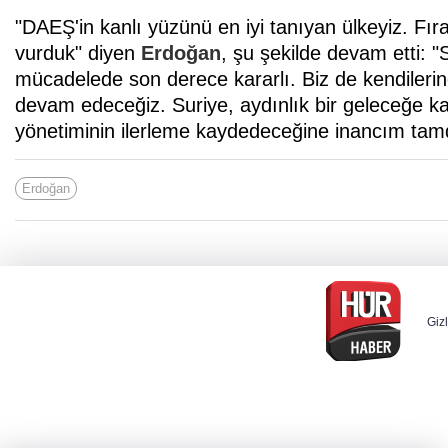
"DAEŞ'in kanlı yüzünü en iyi tanıyan ülkeyiz. Fı
vurduk" diyen
Erdoğan
, şu şekilde devam etti: "
mücadelede son derece kararlı. Biz de kendileri
devam edeceğiz. Suriye, aydınlık bir geleceğe k
yönetiminin ilerleme kaydedeceğine inancım tamd
Erdoğan
Gizl