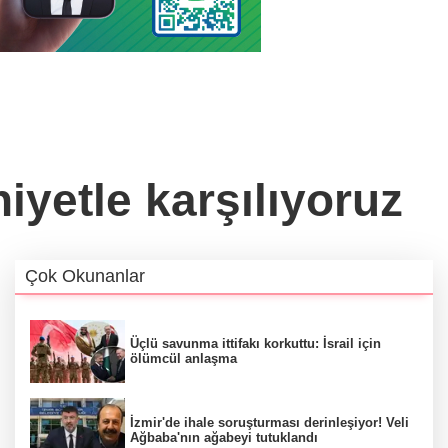
yetle karşılıyoruz
Çok Okunanlar
Üçlü savunma ittifakı korkuttu: İsrail için
ölümcül anlaşma
İzmir'de ihale soruşturması derinleşiyor! Veli
Ağbaba'nın ağabeyi tutuklandı