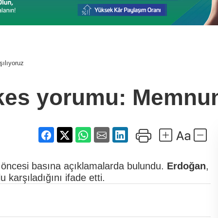
ılıyoruz
es yorumu: Memnuni
i öncesi basına açıklamalarda bulundu.
Erdoğan
,
karşıladığını ifade etti.