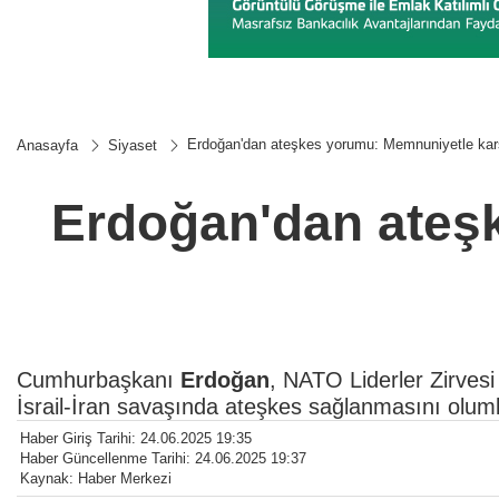
Erdoğan'dan ateşkes yorumu: Memnuniyetle karş
Anasayfa
Siyaset
Erdoğan'dan ateşk
Cumhurbaşkanı
Erdoğan
, NATO Liderler Zirves
İsrail-İran savaşında ateşkes sağlanmasını olumlu 
Haber Giriş Tarihi: 24.06.2025 19:35
Haber Güncellenme Tarihi: 24.06.2025 19:37
Kaynak: Haber Merkezi