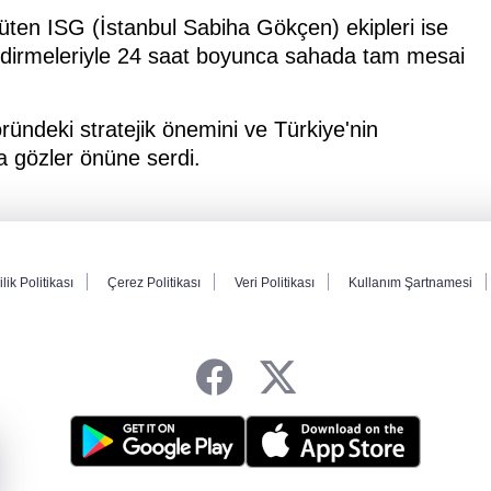
üten ISG (İstanbul Sabiha Gökçen) ekipleri ise
lendirmeleriyle 24 saat boyunca sahada tam mesai
öründeki stratejik önemini ve Türkiye'nin
a gözler önüne serdi.
ilik Politikası
Çerez Politikası
Veri Politikası
Kullanım Şartnamesi