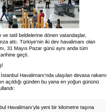
 ve tatil beldelerine dönen vatandaşlar,
za attı. Türkiye'nin iki dev havalimanı olan
nı, 31 Mayıs Pazar günü aynı anda tüm
arihine geçti.
ş!
, İstanbul Havalimanı’nda ulaşılan devasa rakamı
ın açıldığı günden bu yana en yoğun gününü
ullandı:
bul Havalimanı'yla yeni bir kilometre taşına