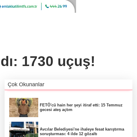
dı: 1730 uçuş!
Çok Okunanlar
FETÖ'cü hain her şeyi itiraf etti: 15 Temmuz
gecesi ateş açtım
Avcılar Belediyesi'ne ihaleye fesat karıştırma
soruşturması: 4 ilde 12 gözaltı