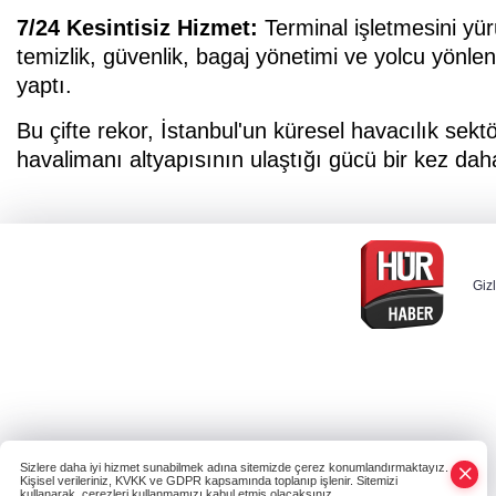
7/24 Kesintisiz Hizmet:
Terminal işletmesini yür
temizlik, güvenlik, bagaj yönetimi ve yolcu yön
yaptı.
Bu çifte rekor, İstanbul'un küresel havacılık sekt
havalimanı altyapısının ulaştığı gücü bir kez dah
Gizl
Sizlere daha iyi hizmet sunabilmek adına sitemizde çerez konumlandırmaktayız.
Kişisel verileriniz, KVKK ve GDPR kapsamında toplanıp işlenir. Sitemizi
kullanarak, çerezleri kullanmamızı kabul etmiş olacaksınız.