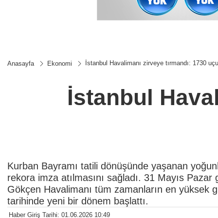
İstanbul Havalimanı zirveye tırmandı: 1730 uç
Anasayfa
Ekonomi
İstanbul Hava
Kurban Bayramı tatili dönüşünde yaşanan yoğunluk
rekora imza atılmasını sağladı. 31 Mayıs Pazar
Gökçen Havalimanı tüm zamanların en yüksek gün
tarihinde yeni bir dönem başlattı.
Haber Giriş Tarihi: 01.06.2026 10:49