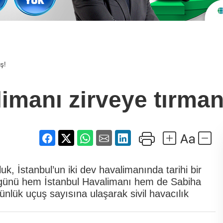
uş!
limanı zirveye tırman
, İstanbul’un iki dev havalimanında tarihi bir
 günü hem İstanbul Havalimanı hem de Sabiha
lük uçuş sayısına ulaşarak sivil havacılık