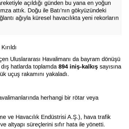
areketiyle açıldığı günden bu yana en yoğun
 imza attık. Doğu ile Batı'nın gökyüzündeki
lantı ağıyla küresel havacılıkta yeni rekorların
Kırıldı
kçen Uluslararası Havalimanı da bayram dönüşü
e dış hatlarda toplamda
894 iniş-kalkış
sayısına
lük uçuş rakamını yakaladı.
avalimanlarında herhangi bir rötar veya
 ve Havacılık Endüstrisi A.Ş.), hava trafik
altyapı süreçlerini sıfır hata ile yönetti.