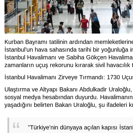
Kurban Bayramı tatilinin ardından memleketlerine
İstanbul’un hava sahasında tarihi bir yoğunluğa im
İstanbul Havalimanı ve Sabiha Gökçen Havalima
zamanların uçuş rekorunu kırarak sivil havacılık t
İstanbul Havalimanı Zirveye Tırmandı: 1730 Uçu
Ulaştırma ve Altyapı Bakanı Abdulkadir Uraloğlu
sosyal medya hesabından duyurdu. Havalimanın
yaşadığını belirten Bakan Uraloğlu, şu ifadeleri k
"Türkiye'nin dünyaya açılan kapısı İstan