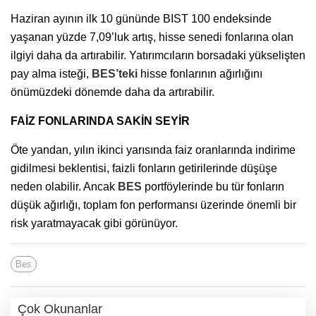
Haziran ayının ilk 10 gününde BIST 100 endeksinde
yaşanan yüzde 7,09’luk artış, hisse senedi fonlarına olan
ilgiyi daha da artırabilir. Yatırımcıların borsadaki yükselişten
pay alma isteği,
BES’teki
hisse fonlarının ağırlığını
önümüzdeki dönemde daha da artırabilir.
FAİZ FONLARINDA SAKİN SEYİR
Öte yandan, yılın ikinci yarısında faiz oranlarında indirime
gidilmesi beklentisi, faizli fonların getirilerinde düşüşe
neden olabilir. Ancak
BES
portföylerinde bu tür fonların
düşük ağırlığı, toplam fon performansı üzerinde önemli bir
risk yaratmayacak gibi görünüyor.
Bes
Çok Okunanlar