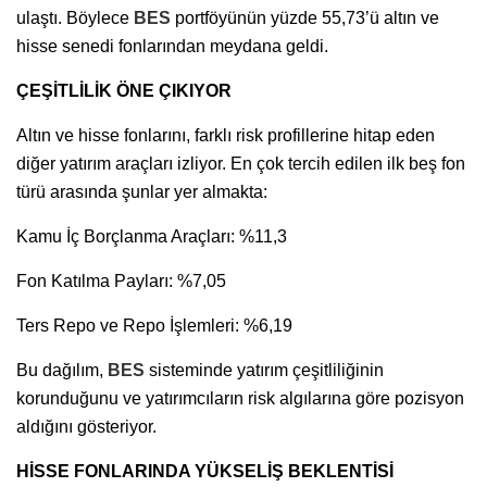
ulaştı. Böylece
BES
portföyünün yüzde 55,73’ü altın ve
hisse senedi fonlarından meydana geldi.
ÇEŞİTLİLİK ÖNE ÇIKIYOR
Altın ve hisse fonlarını, farklı risk profillerine hitap eden
diğer yatırım araçları izliyor. En çok tercih edilen ilk beş fon
türü arasında şunlar yer almakta:
Kamu İç Borçlanma Araçları: %11,3
Fon Katılma Payları: %7,05
Ters Repo ve Repo İşlemleri: %6,19
Bu dağılım,
BES
sisteminde yatırım çeşitliliğinin
korunduğunu ve yatırımcıların risk algılarına göre pozisyon
aldığını gösteriyor.
HİSSE FONLARINDA YÜKSELİŞ BEKLENTİSİ