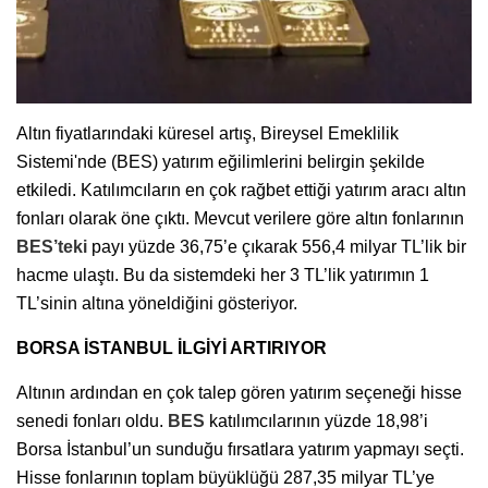
Altın fiyatlarındaki küresel artış, Bireysel Emeklilik
Sistemi'nde (BES) yatırım eğilimlerini belirgin şekilde
etkiledi. Katılımcıların en çok rağbet ettiği yatırım aracı altın
fonları olarak öne çıktı. Mevcut verilere göre altın fonlarının
BES’teki
payı yüzde 36,75’e çıkarak 556,4 milyar TL’lik bir
hacme ulaştı. Bu da sistemdeki her 3 TL’lik yatırımın 1
TL’sinin altına yöneldiğini gösteriyor.
BORSA İSTANBUL İLGİYİ ARTIRIYOR
Altının ardından en çok talep gören yatırım seçeneği hisse
senedi fonları oldu.
BES
katılımcılarının yüzde 18,98’i
Borsa İstanbul’un sunduğu fırsatlara yatırım yapmayı seçti.
Hisse fonlarının toplam büyüklüğü 287,35 milyar TL’ye