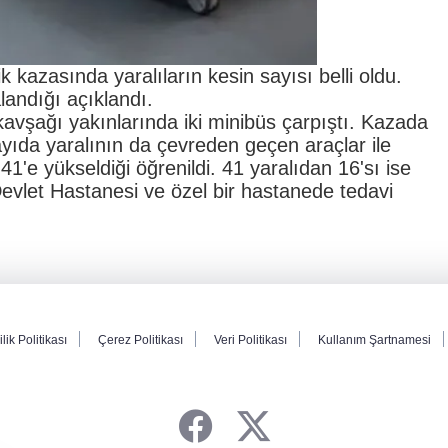
k kazasında yaralıların kesin sayısı belli oldu.
landığı açıklandı.
 kavşağı yakınlarında iki minibüs çarpıştı. Kazada
sayıda yaralının da çevreden geçen araçlar ile
 41'e yükseldiği öğrenildi. 41 yaralıdan 16'sı ise
 Devlet Hastanesi ve özel bir hastanede tedavi
ilik Politikası
Çerez Politikası
Veri Politikası
Kullanım Şartnamesi