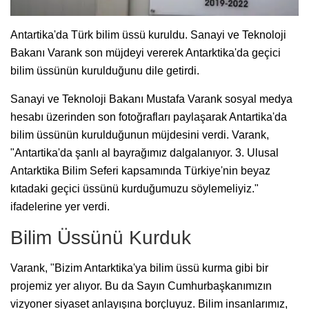
Antartika'da Türk bilim üssü kuruldu. Sanayi ve Teknoloji
Bakanı Varank son müjdeyi vererek Antarktika'da geçici
bilim üssünün kurulduğunu dile getirdi.
Sanayi ve Teknoloji Bakanı Mustafa Varank sosyal medya
hesabı üzerinden son fotoğrafları paylaşarak Antartika'da
bilim üssünün kurulduğunun müjdesini verdi. Varank,
"Antartika'da şanlı al bayrağımız dalgalanıyor. 3. Ulusal
Antarktika Bilim Seferi kapsamında Türkiye'nin beyaz
kıtadaki geçici üssünü kurduğumuzu söylemeliyiz."
ifadelerine yer verdi.
Bilim Üssünü Kurduk
Varank, "Bizim Antarktika'ya bilim üssü kurma gibi bir
projemiz yer alıyor. Bu da Sayın Cumhurbaşkanımızın
vizyoner siyaset anlayışına borçluyuz. Bilim insanlarımız,