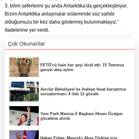
3. bilim seferlerini şu anda Antarktika'da gerçekleştiriyor.
Bizim Antarktika anlaşmalar sisteminde söz sahibi
olduğumuzu bir kez daha göstermiş bulunmaktayız."
ifadelerine yer verdi.
Çok Okunanlar
FETÖ'cü hain her şeyi itiraf etti: 15 Temmuz
gecesi ateş açtım
Avcılar Belediyesi'ne ihaleye fesat karıştırma
soruşturması: 4 ilde 12 gözaltı
Yeni Parti Manisa İl Başkanı İlksen Özalper
gözaltına alındı
Hakan Fidan: Mescid-i Aksa Türkiye için