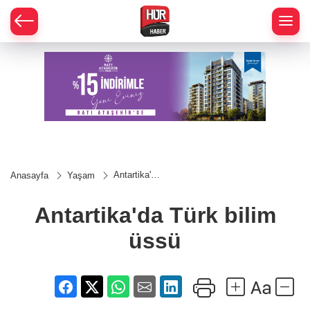
Antartika'da
Anasayfa
Yaşam
Türk bilim
üssü
Antartika'da Türk bilim
üssü