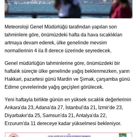
Meteoroloji Genel Müdürlüğü tarafından yapılan son
tahminlere göre, önümüzdeki hafta da hava sıcaklıkları
artmaya devam ederek, ülke genelinde mevsim
normallerinin 4 ila 8 derece üzerinde seyredecek.
Genel müdürlüğün tahminlerine göre, önümüzdeki bir
haftalık süreçte ülke genelinde yağış beklenmezken, yarın
Hakkari, pazartesi günü Mardin ve Şırnak, çarşamba günü
Edirne çevrelerinde yağış geçişleri görülecek.
Yeni haftayla birlikte günün en yüksek sıcaklık değerlerinin
Ankara'da 23, Adana'da 27, İstanbul'da 21, İzmir'de 23,
Diyarbakır'da 25, Samsun'da 21, Antalya'da 22,
Erzurum'da 11 dereceye kadar yükselmesi bekleniyor.