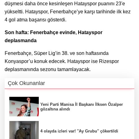
düşmesi daha önce kesinleşen Hatayspor puanını 23'e
yükseltti. Hatayspor, Fenerbahçe’ye karşı tarihinde ilk kez
4 gol atma başarısı gösterdi.
Son hafta: Fenerbahçe evinde, Hatayspor
deplasmanda
Fenerbahçe, Süper Lig’in 38. ve son haftasında
Konyaspor’u konuk edecek. Hatayspor ise Rizespor
deplasmanında sezonu tamamlayacak.
Çok Okunanlar
Yeni Parti Manisa İl Başkanı İlksen Özalper
gözaltına alındı
4 olayda izleri var! ''Ay Grubu'' çökertildi