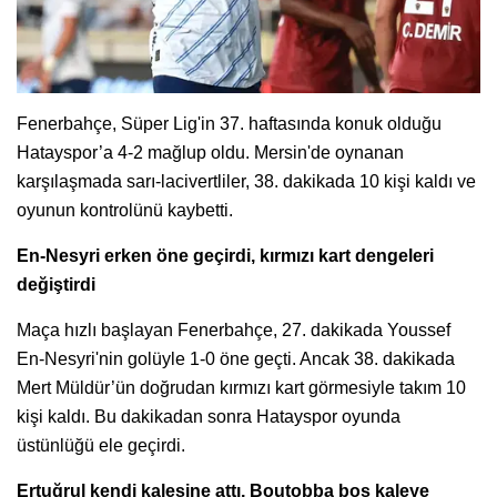
Fenerbahçe, Süper Lig'in 37. haftasında konuk olduğu
Hatayspor’a 4-2 mağlup oldu. Mersin'de oynanan
karşılaşmada sarı-lacivertliler, 38. dakikada 10 kişi kaldı ve
oyunun kontrolünü kaybetti.
En-Nesyri erken öne geçirdi, kırmızı kart dengeleri
değiştirdi
Maça hızlı başlayan Fenerbahçe, 27. dakikada Youssef
En-Nesyri'nin golüyle 1-0 öne geçti. Ancak 38. dakikada
Mert Müldür’ün doğrudan kırmızı kart görmesiyle takım 10
kişi kaldı. Bu dakikadan sonra Hatayspor oyunda
üstünlüğü ele geçirdi.
Ertuğrul kendi kalesine attı, Boutobba boş kaleye