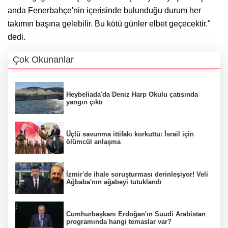
anda Fenerbahçe'nin içerisinde bulunduğu durum her
takımın başına gelebilir. Bu kötü günler elbet geçecektir."
dedi.
Çok Okunanlar
Heybeliada'da Deniz Harp Okulu çatısında
yangın çıktı
Üçlü savunma ittifakı korkuttu: İsrail için
ölümcül anlaşma
İzmir'de ihale soruşturması derinleşiyor! Veli
Ağbaba'nın ağabeyi tutuklandı
Cumhurbaşkanı Erdoğan'ın Suudi Arabistan
programında hangi temaslar var?