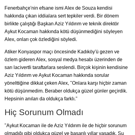
Fenerbahçe'nin efsane ismi Alex de Souza kendisi
hakkında çıkan iddialara sert tepkiler verdi. Bir dönem
birlikte çalıştığı Başkan Aziz Yıldırım ve teknik direktör
Aykut Kocaman hakkında kötü düşünmediğini söyleyen
Alex, onları çok özlediğini söyledi.
Atiker Konyaspor maçı öncesinde Kadıköy'ü gezen ve
özlem gideren Alex, sosyal medya hesabı üzerinden de
sarı lacivertli taraftarlara seslendi. Birçok kişinin kendisine
Aziz Yıldırım ve Aykut Kocaman hakkında sorular
yönelttiğine dikkat çeken Alex, "Onlara karşı hiçbir zaman
kötü düşünmedim. Beraber oldukça güzel günler geçirdik.
Hepsinin anıları da oldukça farklı."
Hiç Sorunum Olmadı
"Aykut Kocaman ile de Aziz Yıldırım ile de hiçbir sorunum
olmadığı gibi oldukça güzel ve başarılı yıllar yaşadık. Şu