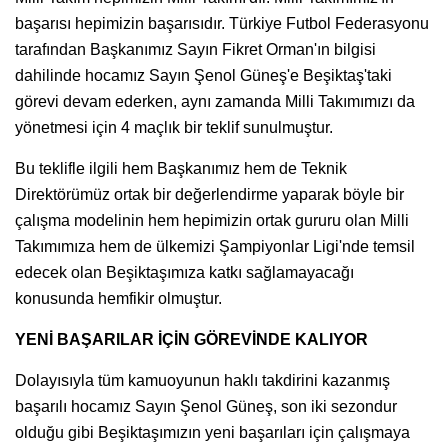
başarısı hepimizin başarısıdır. Türkiye Futbol Federasyonu
tarafından Başkanımız Sayın Fikret Orman'ın bilgisi
dahilinde hocamız Sayın Şenol Güneş'e Beşiktaş'taki
görevi devam ederken, aynı zamanda Milli Takımımızı da
yönetmesi için 4 maçlık bir teklif sunulmuştur.
Bu teklifle ilgili hem Başkanımız hem de Teknik
Direktörümüz ortak bir değerlendirme yaparak böyle bir
çalışma modelinin hem hepimizin ortak gururu olan Milli
Takımımıza hem de ülkemizi Şampiyonlar Ligi'nde temsil
edecek olan Beşiktaşımıza katkı sağlamayacağı
konusunda hemfikir olmuştur.
YENİ BAŞARILAR İÇİN GÖREVİNDE KALIYOR
Dolayısıyla tüm kamuoyunun haklı takdirini kazanmış
başarılı hocamız Sayın Şenol Güneş, son iki sezondur
olduğu gibi Beşiktaşımızın yeni başarıları için çalışmaya