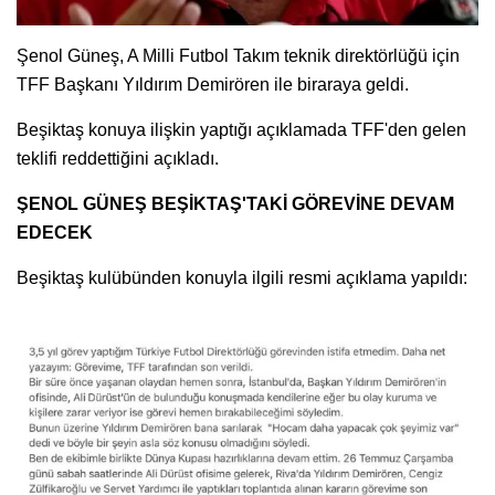
Şenol Güneş, A Milli Futbol Takım teknik direktörlüğü için
TFF Başkanı Yıldırım Demirören ile biraraya geldi.
Beşiktaş konuya ilişkin yaptığı açıklamada TFF'den gelen
teklifi reddettiğini açıkladı.
ŞENOL GÜNEŞ BEŞİKTAŞ'TAKİ GÖREVİNE DEVAM
EDECEK
Beşiktaş kulübünden konuyla ilgili resmi açıklama yapıldı: