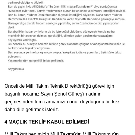
Öncelikle Milli Takım Teknik Direktörlüğü görevi için
başarılı hocamız Sayın Şenol Güneş'in adının
geçmesinden tüm camiamızın onur duyduğunu bir kez
daha dile getirmek isteriz.
4 MAÇLIK TEKLİF KABUL EDİLMEDİ
Milli Takım hepimizin Milli Takımı'dır. Milli Takımımız'ın