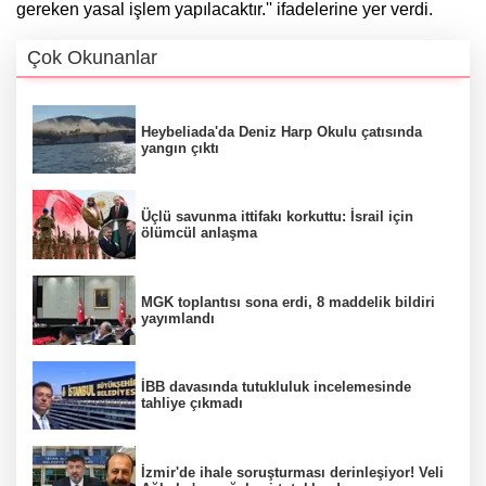
gereken yasal işlem yapılacaktır.'' ifadelerine yer verdi.
Çok Okunanlar
Heybeliada'da Deniz Harp Okulu çatısında
yangın çıktı
Üçlü savunma ittifakı korkuttu: İsrail için
ölümcül anlaşma
MGK toplantısı sona erdi, 8 maddelik bildiri
yayımlandı
İBB davasında tutukluluk incelemesinde
tahliye çıkmadı
İzmir'de ihale soruşturması derinleşiyor! Veli