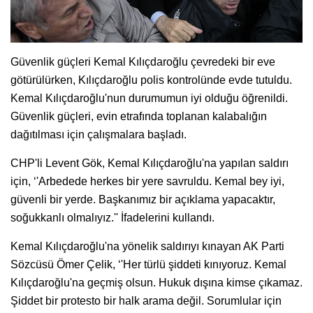
Güvenlik güçleri Kemal Kılıçdaroğlu çevredeki bir eve
götürülürken, Kılıçdaroğlu polis kontrolünde evde tutuldu.
Kemal Kılıçdaroğlu'nun durumumun iyi olduğu öğrenildi.
Güvenlik güçleri, evin etrafında toplanan kalabalığın
dağıtılması için çalışmalara başladı.
CHP'li Levent Gök, Kemal Kılıçdaroğlu'na yapılan saldırı
için, ‘'Arbedede herkes bir yere savruldu. Kemal bey iyi,
güvenli bir yerde. Başkanımız bir açıklama yapacaktır,
soğukkanlı olmalıyız.'' İfadelerini kullandı.
Kemal Kılıçdaroğlu'na yönelik saldırıyı kınayan AK Parti
Sözcüsü Ömer Çelik, ‘'Her türlü şiddeti kınıyoruz. Kemal
Kılıçdaroğlu'na geçmiş olsun. Hukuk dışına kimse çıkamaz.
Şiddet bir protesto bir halk arama değil. Sorumlular için