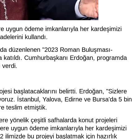
re uygun ödeme imkanlarıyla her kardeşimizi
delerini kullandı.
'da düzenlenen "2023 Roman Buluşması-
na katıldı. Cumhurbaşkanı Erdoğan, programda
verdi.
esi başlatacaklarını belirtti. Erdoğan, "Sizlere
yoruz. İstanbul, Yalova, Edirne ve Bursa'da 5 bin
e teslim etmiştik.
e yönelik çeşitli safhalarda konut projeleri
lere uygun ödeme imkanlarıyla her kardeşimizi
 ilimizde bu projeyi başlatmak için hazırlık