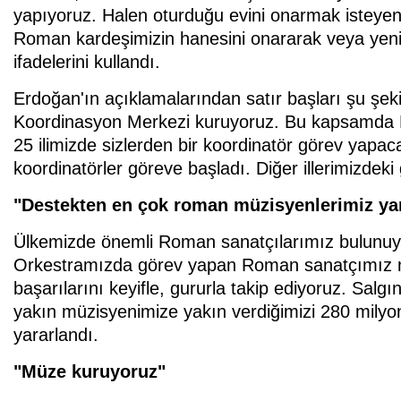
yapıyoruz. Halen oturduğu evini onarmak isteyen
Roman kardeşimizin hanesini onararak veya yeni b
ifadelerini kullandı.
Erdoğan'ın açıklamalarından satır başları şu şek
Koordinasyon Merkezi kuruyoruz. Bu kapsamda 
25 ilimizde sizlerden bir koordinatör görev yapac
koordinatörler göreve başladı. Diğer illerimizdek
"Destekten en çok roman müzisyenlerimiz yar
Ülkemizde önemli Roman sanatçılarımız bulunuy
Orkestramızda görev yapan Roman sanatçımız m
başarılarını keyifle, gururla takip ediyoruz. Sa
yakın müzisyenimize yakın verdiğimizi 280 milyo
yararlandı.
"Müze kuruyoruz"