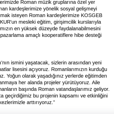
llerimizde Roman müzik gruplarına özel yer
man kardeşlerimize yönelik sosyal gelişmeyi
 kurmak isteyen Roman kardeşlerimize KOSGEB
KUR'un mesleki eğitim, girişimcilik kurslarıyla
mızın en yüksek düzeyde faydalanabilmesini
pazarlama amaçlı kooperatiflere hibe desteği
'nın ismini yaşatacak, sizlerin arasından yeni
natlar lisesini açıyoruz. Romanlarımızın kurduğu
oruz. Yoğun olarak yaşadığınız yerlerde eğitimden
anmaya her alanda projeler yürütüyoruz. Aile
nanların başında Roman vatandaşlarımız geliyor.
ata geçirdiğimiz bu projenin kapsamı ve etkinliğini
zlerimizle arttırıyoruz."