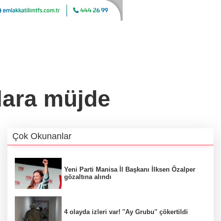
ara müjde
Çok Okunanlar
Yeni Parti Manisa İl Başkanı İlksen Özalper
gözaltına alındı
4 olayda izleri var! ''Ay Grubu'' çökertildi