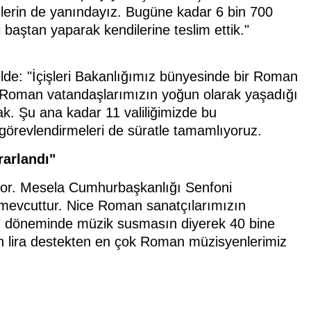
lerin de yanındayız. Bugüne kadar 6 bin 700
aştan yaparak kendilerine teslim ettik."
ilde: "İçişleri Bakanlığımız bünyesinde bir Roman
Roman vatandaşlarımızın yoğun olarak yaşadığı
ak. Şu ana kadar 11 valiliğimizde bu
i görevlendirmeleri de süratle tamamlıyoruz.
arlandı"
or. Mesela Cumhurbaşkanlığı Senfoni
evcuttur. Nice Roman sanatçılarımızın
lgın döneminde müzik susmasın diyerek 40 bine
n lira destekten en çok Roman müzisyenlerimiz