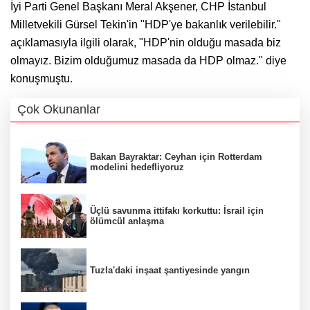
İyi Parti Genel Başkanı Meral Akşener, CHP İstanbul
Milletvekili Gürsel Tekin'in "HDP'ye bakanlık verilebilir."
açıklamasıyla ilgili olarak, "HDP'nin olduğu masada biz
olmayız. Bizim olduğumuz masada da HDP olmaz." diye
konuşmuştu.
Çok Okunanlar
Bakan Bayraktar: Ceyhan için Rotterdam
modelini hedefliyoruz
Üçlü savunma ittifakı korkuttu: İsrail için
ölümcül anlaşma
Tuzla'daki inşaat şantiyesinde yangın