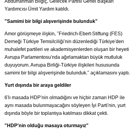
Abdurrahman Bilgiç, Gelecek Partisi Genel Başkan
Yardımcısı Ümit Yardım katıldı.
"Samimi bir bilgi alışverişinde bulunduk"
Amor görüşmeye ilişkin, "Friedrich-Ebert-Stiftung (FES)
Derneği Türkiye Temsilciliği'nin düzenlediği Türkiye'den
muhalefet partileri ve akademisyenlerden oluşan bir heyeti
Avrupa Parlamentosu'nda ağırlamaktan büyük mutluluk
duyuyorum. Avrupa Birliği-Türkiye ilişkileri hususunda
samimi bir bilgi alışverişinde bulunduk." açıklamasını yaptı.
Yurt dışında bir araya geldiler
6'lı masada HDP'nin olmadığını ve hiçbir zaman HDP ile
aynı masada bulunmayacağını söyleyen İyi Parti'nin, yurt
dışında böyle bir toplantıya katılması dikkat çekti.
"HDP'nin olduğu masaya oturmayız"