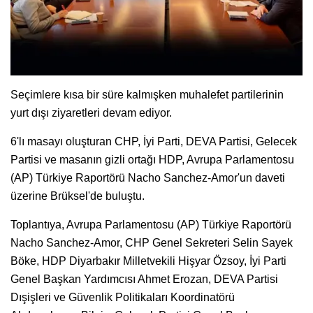
Seçimlere kısa bir süre kalmışken muhalefet partilerinin
yurt dışı ziyaretleri devam ediyor.
6'lı masayı oluşturan CHP, İyi Parti, DEVA Partisi, Gelecek
Partisi ve masanın gizli ortağı HDP, Avrupa Parlamentosu
(AP) Türkiye Raportörü Nacho Sanchez-Amor'un daveti
üzerine Brüksel'de buluştu.
Toplantıya, Avrupa Parlamentosu (AP) Türkiye Raportörü
Nacho Sanchez-Amor, CHP Genel Sekreteri Selin Sayek
Böke, HDP Diyarbakır Milletvekili Hişyar Özsoy, İyi Parti
Genel Başkan Yardımcısı Ahmet Erozan, DEVA Partisi
Dışişleri ve Güvenlik Politikaları Koordinatörü