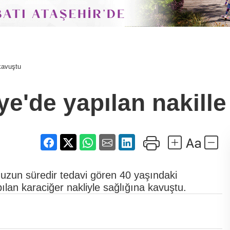
 kavuştu
ye'de yapılan nakill
e uzun süredir tedavi gören 40 yaşındaki
ılan karaciğer nakliyle sağlığına kavuştu.