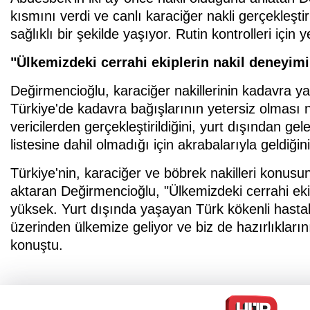
kısmını verdi ve canlı karaciğer nakli gerçekleştir
sağlıklı bir şekilde yaşıyor. Rutin kontrolleri için 
"Ülkemizdeki cerrahi ekiplerin nakil deneyim
Değirmencioğlu, karaciğer nakillerinin kadavra ya d
Türkiye'de kadavra bağışlarının yetersiz olması n
vericilerden gerçekleştirildiğini, yurt dışından g
listesine dahil olmadığı için akrabalarıyla geldiğini
Türkiye'nin, karaciğer ve böbrek nakilleri konus
aktaran Değirmencioğlu, "Ülkemizdeki cerrahi eki
yüksek. Yurt dışında yaşayan Türk kökenli hastal
üzerinden ülkemize geliyor ve biz de hazırlıkların
konuştu.