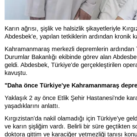
Karın ağrısı, şişlik ve halsizlik şikayetleriyle K
Abdesbek'e, yapılan tetkiklerin ardından kronik k
Kahramanmaraş merkezli depremlerin ardından Tür
Durumlar Bakanlığı ekibinde görev alan Abdesbek
geldi. Abdesbek, Türkiye'de gerçekleştirilen oper
kavuştu.
"Daha önce Türkiye'ye Kahramanmaraş depre
Yaklaşık 2 ay önce Etlik Şehir Hastanesi'nde kara
yaşadıklarını anlattı.
Kırgızistan'da nakil olamadığı için Türkiye'ye geld
ve karın şişliğim vardı. Belirli bir süre geçtikt
doktora gittim ve karaciğer yetmezliği tanısı konu