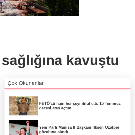
e sağlığına kavuştu
Çok Okunanlar
FETÖ'cü hain her şeyi itiraf etti: 15 Temmuz
gecesi ateş açtım
Yeni Parti Manisa İl Başkanı İlksen Özalper
gözaltına alındı