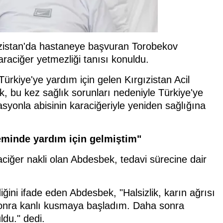
ırgızistan'da hastaneye başvuran Torobekov
araciğer yetmezliği tanısı konuldu.
kiye'ye yardım için gelen Kırgızistan Acil
, bu kez sağlık sorunları nedeniyle Türkiye'ye
asyonla abisinin karaciğeriyle yeniden sağlığına
minde yardım için gelmiştim"
ciğer nakli olan Abdesbek, tedavi sürecine dair
iğini ifade eden Abdesbek, "Halsizlik, karın ağrısı
en sonra kanlı kusmaya başladım. Daha sonra
ldu." dedi.