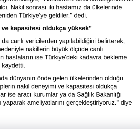
ildi. Nakil sonrası iki hastamız da ülkelerinde
yeniden Türkiye'ye geldiler." dedi.
i ve kapasitesi oldukça yüksek"
a canlı vericilerden yapılabildiğini belirterek,
edeniyle nakillerin büyük ölçüde canlı
elen hastaların ise Türkiye'deki kadavra bekleme
 kaydetti.
unda dünyanın önde gelen ülkelerinden olduğu
plerin nakil deneyimi ve kapasitesi oldukça
ar ise aracı kurumlar ya da Sağlık Bakanlığı
ı yaparak ameliyatlarını gerçekleştiriyoruz." diye