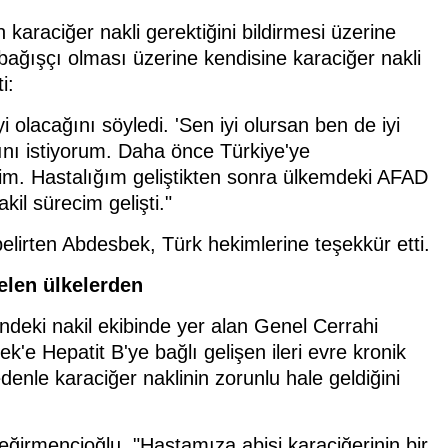
karaciğer nakli gerektiğini bildirmesi üzerine
 bağışçı olması üzerine kendisine karaciğer nakli
i:
i olacağını söyledi. 'Sen iyi olursan ben de iyi
sını istiyorum. Daha önce Türkiye'ye
m. Hastalığım geliştikten sonra ülkemdeki AFAD
kil sürecim gelişti."
lirten Abdesbek, Türk hekimlerine teşekkür etti.
elen ülkelerden
ndeki nakil ekibinde yer alan Genel Cerrahi
e Hepatit B'ye bağlı gelişen ileri evre kronik
enle karaciğer naklinin zorunlu hale geldiğini
eğirmencioğlu, "Hastamıza abisi karaciğerinin bir