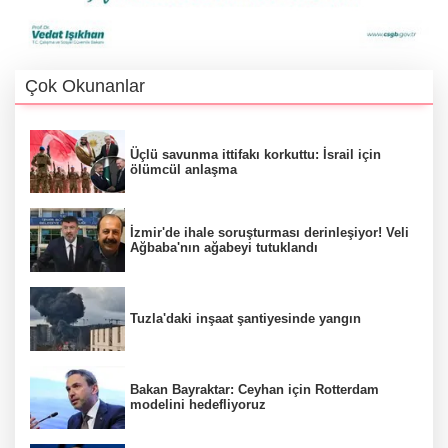
Çok Okunanlar
Üçlü savunma ittifakı korkuttu: İsrail için
ölümcül anlaşma
İzmir'de ihale soruşturması derinleşiyor! Veli
Ağbaba'nın ağabeyi tutuklandı
Tuzla'daki inşaat şantiyesinde yangın
Bakan Bayraktar: Ceyhan için Rotterdam
modelini hedefliyoruz