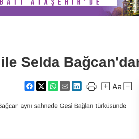
 ile Selda Bağcan'da
 Bağcan aynı sahnede Gesi Bağları türküsünde