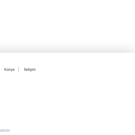
Künye
İletişim
lıdır.