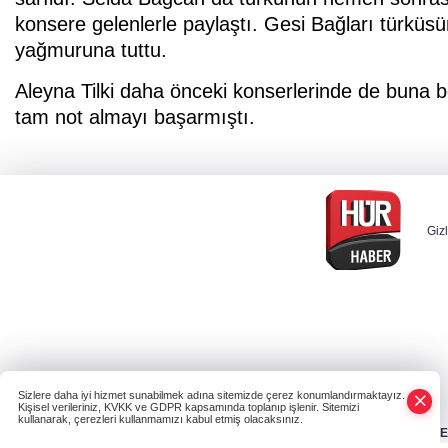
konsere gelenlerle paylaştı. Gesi Bağları türküsün
yağmuruna tuttu.
Aleyna Tilki daha önceki konserlerinde de buna 
tam not almayı başarmıştı.
Gizl
Sizlere daha iyi hizmet sunabilmek adına sitemizde çerez konumlandırmaktayız.
Kişisel verileriniz, KVKK ve GDPR kapsamında toplanıp işlenir. Sitemizi
kullanarak, çerezleri kullanmamızı kabul etmiş olacaksınız.
HABER