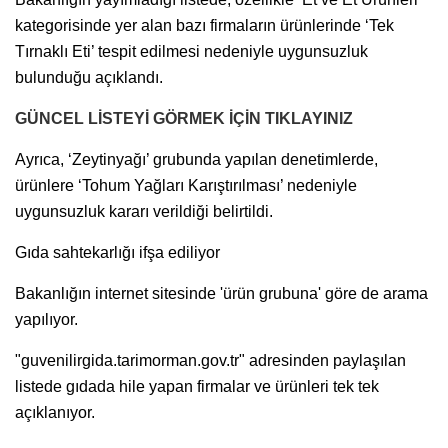
kategorisinde yer alan bazı firmaların ürünlerinde ‘Tek
Tırnaklı Eti’ tespit edilmesi nedeniyle uygunsuzluk
bulunduğu açıklandı.
GÜNCEL LİSTEYİ GÖRMEK İÇİN TIKLAYINIZ
Ayrıca, ‘Zeytinyağı’ grubunda yapılan denetimlerde,
ürünlere ‘Tohum Yağları Karıştırılması’ nedeniyle
uygunsuzluk kararı verildiği belirtildi.
Gıda sahtekarlığı ifşa ediliyor
Bakanlığın internet sitesinde 'ürün grubuna' göre de arama
yapılıyor.
"guvenilirgida.tarimorman.gov.tr" adresinden paylaşılan
listede gıdada hile yapan firmalar ve ürünleri tek tek
açıklanıyor.