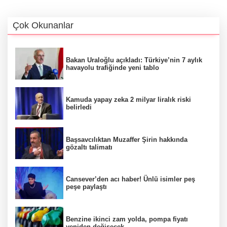
Çok Okunanlar
Bakan Uraloğlu açıkladı: Türkiye’nin 7 aylık
havayolu trafiğinde yeni tablo
Kamuda yapay zeka 2 milyar liralık riski
belirledi
Başsavcılıktan Muzaffer Şirin hakkında
gözaltı talimatı
Cansever’den acı haber! Ünlü isimler peş
peşe paylaştı
Benzine ikinci zam yolda, pompa fiyatı
yeniden değişecek