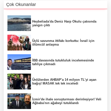
Çok Okunanlar
Heybeliada'da Deniz Harp Okulu çatısında
yangın çıktı
Üçlü savunma ittifakı korkuttu: İsrail için
ölümcül anlaşma
İBB davasında tutukluluk incelemesinde
tahliye çıkmadı
Ünlülerden AHBAP'a 14 milyon TL'yi aşan
bağış! MASAK tek tek inceledi
İzmir'de ihale soruşturması derinleşiyor! Veli
Ağbaba'nın ağabeyi tutuklandı