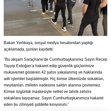
Bakan Yerlikaya, sosyal medya hesabından yaptığı
açıklamada, şunları kaydetti:
"Bu akşam Saraçhane'de Cumhurbaşkanımız Sayın Recep
Tayyip Erdoğan'a hakaret edip güvenlik güçlerimize
mukavemet gösteren 42 şahıs yakalanmış ve haklarında
adli işlemler başlatılmıştır. Hiç kimse ülkemizde sokakları,
meydanları, milletin iradesine saldırı alanına çeviremez.
Kimse özgürlük maskesiyle nefret ve tahrik zehrini
sokaklara taşıyamaz. Sayın Cumhurbaşkanımıza hakaret
eden bu zihniyeti şiddetle kınıyorum."