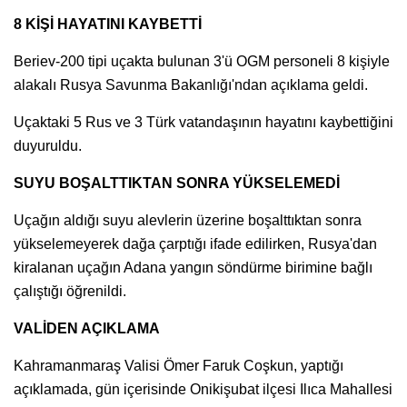
8 KİŞİ HAYATINI KAYBETTİ
Beriev-200 tipi uçakta bulunan 3'ü OGM personeli 8 kişiyle
alakalı Rusya Savunma Bakanlığı'ndan açıklama geldi.
Uçaktaki 5 Rus ve 3 Türk vatandaşının hayatını kaybettiğini
duyuruldu.
SUYU BOŞALTTIKTAN SONRA YÜKSELEMEDİ
Uçağın aldığı suyu alevlerin üzerine boşalttıktan sonra
yükselemeyerek dağa çarptığı ifade edilirken, Rusya'dan
kiralanan uçağın Adana yangın söndürme birimine bağlı
çalıştığı öğrenildi.
VALİDEN AÇIKLAMA
Kahramanmaraş Valisi Ömer Faruk Coşkun, yaptığı
açıklamada, gün içerisinde Onikişubat ilçesi Ilıca Mahallesi