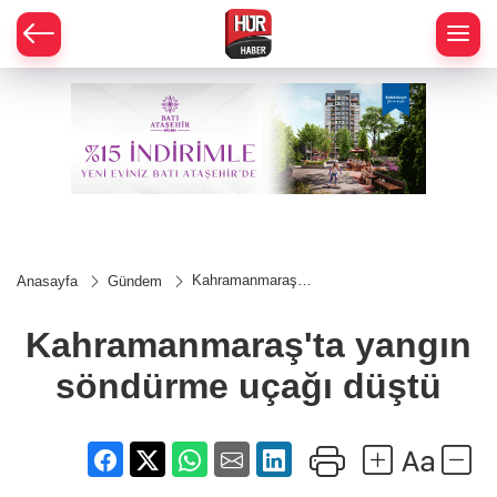
Kahramanmaraş'ta
Anasayfa
Gündem
yangın söndürme
uçağı düştü
Kahramanmaraş'ta yangın
söndürme uçağı düştü