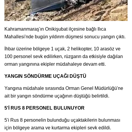
Kahramanmaraş'ın Onikişubat ilçesine bağlı Ilıca
Mahallesi'nde bugün yıldırım düşmesi sonucu yangın çıktı.
İhbar üzerine bölgeye 1 uçak, 2 helikopter, 10 arasöz ve
100 personel sevk edilirken, rüzgarın da etkisiyle dağılan
orman yangınına ekipler müdahaleye devam etti.
YANGIN SÖNDÜRME UÇAĞI DÜŞTÜ
Yangına müdahale sırasında Orman Genel Müdürlüğü'ne
ait bir yangın söndürme uçağının düştüğü belirtildi.
5'İ RUS 8 PERSONEL BULUNUYOR
5'i Rus 8 personelin bulunduğu uçaktakilerin bulunması
için bölgeye arama ve kurtarma ekipleri sevk edildi.