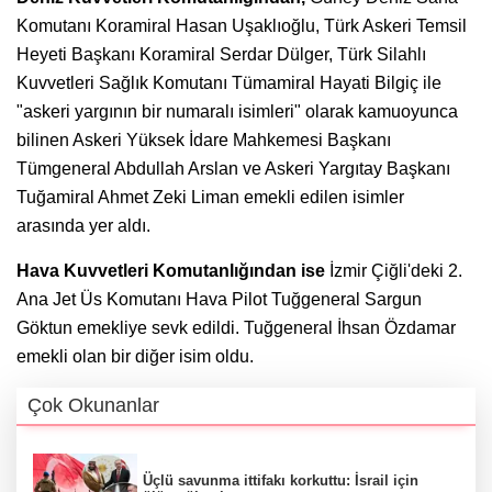
Komutanı Koramiral Hasan Uşaklıoğlu, Türk Askeri Temsil
Heyeti Başkanı Koramiral Serdar Dülger, Türk Silahlı
Kuvvetleri Sağlık Komutanı Tümamiral Hayati Bilgiç ile
"askeri yargının bir numaralı isimleri" olarak kamuoyunca
bilinen Askeri Yüksek İdare Mahkemesi Başkanı
Tümgeneral Abdullah Arslan ve Askeri Yargıtay Başkanı
Tuğamiral Ahmet Zeki Liman emekli edilen isimler
arasında yer aldı.
Hava Kuvvetleri Komutanlığından ise
İzmir Çiğli'deki 2.
Ana Jet Üs Komutanı Hava Pilot Tuğgeneral Sargun
Göktun emekliye sevk edildi. Tuğgeneral İhsan Özdamar
emekli olan bir diğer isim oldu.
Çok Okunanlar
Üçlü savunma ittifakı korkuttu: İsrail için