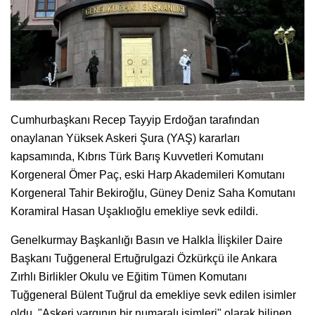
Cumhurbaşkanı Recep Tayyip Erdoğan tarafından
onaylanan Yüksek Askeri Şura (YAŞ) kararları
kapsamında, Kıbrıs Türk Barış Kuvvetleri Komutanı
Korgeneral Ömer Paç, eski Harp Akademileri Komutanı
Korgeneral Tahir Bekiroğlu, Güney Deniz Saha Komutanı
Koramiral Hasan Uşaklıoğlu emekliye sevk edildi.
Genelkurmay Başkanlığı Basın ve Halkla İlişkiler Daire
Başkanı Tuğgeneral Ertuğrulgazi Özkürkçü ile Ankara
Zırhlı Birlikler Okulu ve Eğitim Tümen Komutanı
Tuğgeneral Bülent Tuğrul da emekliye sevk edilen isimler
oldu. "Askeri yargının bir numaralı isimleri" olarak bilinen