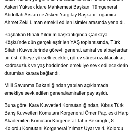
Askeri Yüksek İdare Mahkemesi Başkanı Tümgeneral
Abdullah Arslan ile Askeri Yargıtay Başkanı Tuğamiral
Ahmet Zeki Liman emekli edilen isimler arasında yer aldı.
Başbakan Binali Yıldırım başkanlığında Çankaya
Köşkü'nde dün gerçekleştirilen YAŞ toplantısında, Türk
Silahlı Kuvvetlerinde görevli general, amiral ve albaylardan
bir üst rütbeye yükseltilecekler, görev süresi uzatılacaklar,
kadrosuzluk ve yaş haddinden emekliye sevk edileceklerin
durumları karara bağlandı.
Milli Savunma Bakanlığından yapılan açıklamada,
emekliye sevk edilen general/amiraller paylaşıldı.
Buna göre, Kara Kuvvetleri Komutanlığından, Kıbrıs Türk
Barış Kuvvetleri Komutanı Korgeneral Ömer Paç, eski Harp
Akademileri Komutanı Korgeneral Tahir Bekiroğlu, 8.
Kolordu Komutanı Korgeneral Yılmaz Uyar ve 4. Kolordu