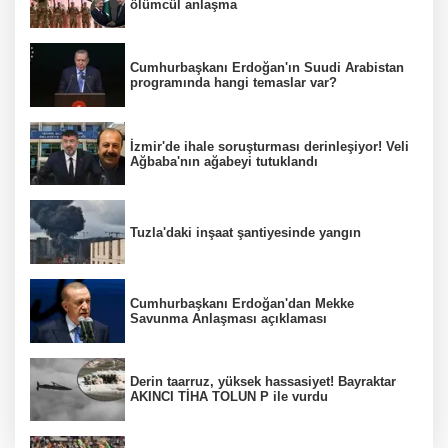
ölümcül anlaşma
Cumhurbaşkanı Erdoğan'ın Suudi Arabistan
programında hangi temaslar var?
İzmir'de ihale soruşturması derinleşiyor! Veli
Ağbaba'nın ağabeyi tutuklandı
Tuzla'daki inşaat şantiyesinde yangın
Cumhurbaşkanı Erdoğan'dan Mekke
Savunma Anlaşması açıklaması
Derin taarruz, yüksek hassasiyet! Bayraktar
AKINCI TİHA TOLUN P ile vurdu