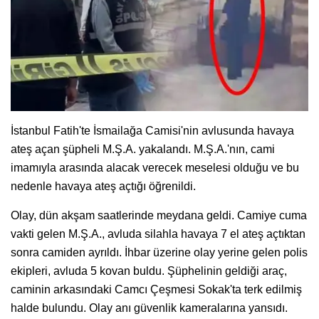
İstanbul Fatih'te İsmailağa Camisi'nin avlusunda havaya
ateş açan şüpheli M.Ş.A. yakalandı. M.Ş.A.'nın, cami
imamıyla arasında alacak verecek meselesi olduğu ve bu
nedenle havaya ateş açtığı öğrenildi.
Olay, dün akşam saatlerinde meydana geldi. Camiye cuma
vakti gelen M.Ş.A., avluda silahla havaya 7 el ateş açtıktan
sonra camiden ayrıldı. İhbar üzerine olay yerine gelen polis
ekipleri, avluda 5 kovan buldu. Şüphelinin geldiği araç,
caminin arkasındaki Camcı Çeşmesi Sokak'ta terk edilmiş
halde bulundu. Olay anı güvenlik kameralarına yansıdı.