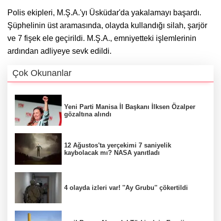
Polis ekipleri, M.Ş.A.'yı Üsküdar'da yakalamayı başardı.
Şüphelinin üst aramasında, olayda kullandığı silah, şarjör
ve 7 fişek ele geçirildi. M.Ş.A., emniyetteki işlemlerinin
ardından adliyeye sevk edildi.
Çok Okunanlar
Yeni Parti Manisa İl Başkanı İlksen Özalper
gözaltına alındı
12 Ağustos'ta yerçekimi 7 saniyelik
kaybolacak mı? NASA yanıtladı
4 olayda izleri var! ''Ay Grubu'' çökertildi