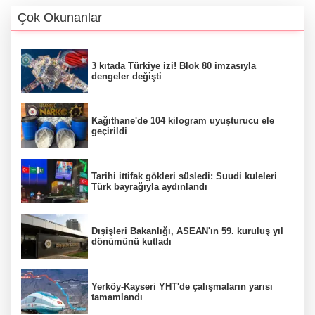
Çok Okunanlar
3 kıtada Türkiye izi! Blok 80 imzasıyla
dengeler değişti
Kağıthane'de 104 kilogram uyuşturucu ele
geçirildi
Tarihi ittifak gökleri süsledi: Suudi kuleleri
Türk bayrağıyla aydınlandı
Dışişleri Bakanlığı, ASEAN'ın 59. kuruluş yıl
dönümünü kutladı
Yerköy-Kayseri YHT'de çalışmaların yarısı
tamamlandı