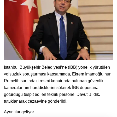
İstanbul Büyükşehir Belediyesi’ne (İBB) yönelik yürütülen
yolsuzluk soruşturması kapsamında, Ekrem İmamoğlu’nun
Rumelihisarı’ndaki resmi konutunda bulunan güvenlik
kameralarının harddisklerini sökerek İBB deposuna
götürdüğü tespit edilen teknik personel Davut Bildik,
tutuklanarak cezaevine gönderildi.
Ayrıntılar geliyor...