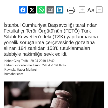
İstanbul Cumhuriyet Başsavcılığı tarafından
Fetullahçı Terör Örgütü'nün (FETÖ) Türk
Silahlı Kuvvetleri'ndeki (TSK) yapılanmasına
yönelik soruşturma çerçevesinde gözaltına
alınan 184 zanlıdan 153'ü tutuklanmaları
talebiyle hakimliğe sevk edildi.
Haber Giriş Tarihi: 29.04.2019 13:42
Haber Güncellenme Tarihi: 29.04.2019 16:42
Kaynak: Haber Merkezi
hurhaber.com