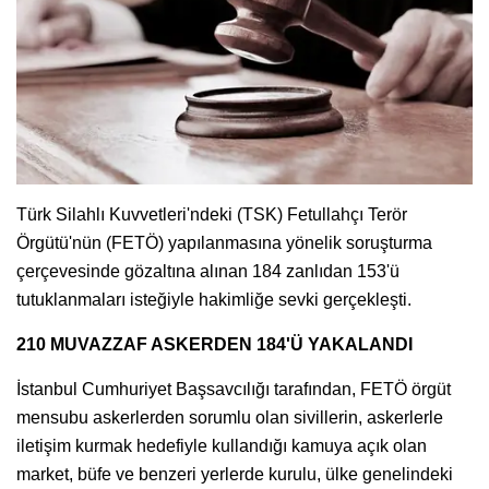
Türk Silahlı Kuvvetleri'ndeki (TSK) Fetullahçı Terör
Örgütü'nün (FETÖ) yapılanmasına yönelik soruşturma
çerçevesinde gözaltına alınan 184 zanlıdan 153'ü
tutuklanmaları isteğiyle hakimliğe sevki gerçekleşti.
210 MUVAZZAF ASKERDEN 184'Ü YAKALANDI
İstanbul Cumhuriyet Başsavcılığı tarafından, FETÖ örgüt
mensubu askerlerden sorumlu olan sivillerin, askerlerle
iletişim kurmak hedefiyle kullandığı kamuya açık olan
market, büfe ve benzeri yerlerde kurulu, ülke genelindeki