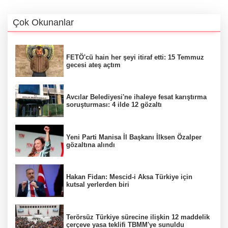
Çok Okunanlar
FETÖ'cü hain her şeyi itiraf etti: 15 Temmuz
gecesi ateş açtım
Avcılar Belediyesi'ne ihaleye fesat karıştırma
soruşturması: 4 ilde 12 gözaltı
Yeni Parti Manisa İl Başkanı İlksen Özalper
gözaltına alındı
Hakan Fidan: Mescid-i Aksa Türkiye için
kutsal yerlerden biri
Terörsüz Türkiye sürecine ilişkin 12 maddelik
çerçeve yasa teklifi TBMM'ye sunuldu