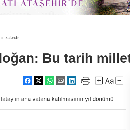
in zaferidir
an: Bu tarih millet 
tay'ın ana vatana katılmasının yıl dönümü