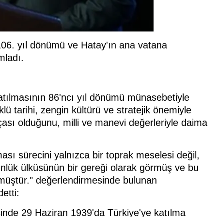
6. yıl dönümü ve Hatay'ın ana vatana
mladı.
tılmasının 86'ncı yıl dönümü münasebetiyle
ü tarihi, zengin kültürü ve stratejik önemiyle
rçası olduğunu, milli ve manevi değerleriyle daima
sı sürecini yalnızca bir toprak meselesi değil,
ünlük ülküsünün bir gereği olarak görmüş ve bu
tmüştür." değerlendirmesinde bulunan
etti:
esinde 29 Haziran 1939'da Türkiye'ye katılma