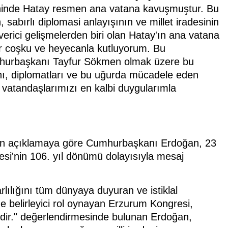
hinde Hatay resmen ana vatana kavuşmuştur. Bu
n, sabırlı diplomasi anlayışının ve millet iradesinin
 verici gelişmelerden biri olan Hatay'ın ana vatana
ir coşku ve heyecanla kutluyorum. Bu
hurbaşkanı Tayfur Sökmen olmak üzere bu
ı, diplomatları ve bu uğurda mücadele eden
n vatandaşlarımızı en kalbi duygularımla
lan açıklamaya göre Cumhurbaşkanı Erdoğan, 23
si'nin 106. yıl dönümü dolayısıyla mesaj
rlılığını tüm dünyaya duyuran ve istiklal
de belirleyici rol oynayan Erzurum Kongresi,
idir." değerlendirmesinde bulunan Erdoğan,