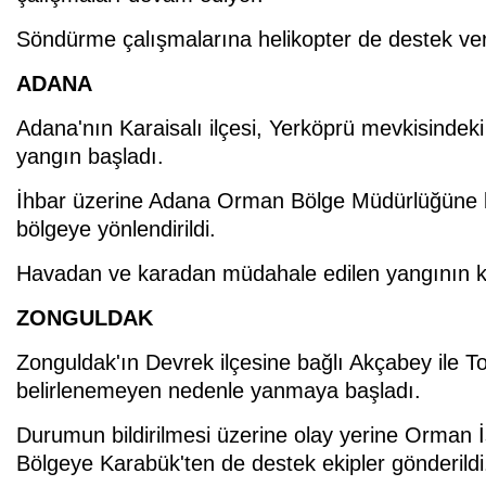
Söndürme çalışmalarına helikopter de destek ver
ADANA
Adana'nın Karaisalı ilçesi, Yerköprü mevkisinde
yangın başladı.
İhbar üzerine Adana Orman Bölge Müdürlüğüne bağ
bölgeye yönlendirildi.
Havadan ve karadan müdahale edilen yangının kon
ZONGULDAK
Zonguldak'ın Devrek ilçesine bağlı Akçabey ile T
belirlenemeyen nedenle yanmaya başladı.
Durumun bildirilmesi üzerine olay yerine Orman İşl
Bölgeye Karabük'ten de destek ekipler gönderildi