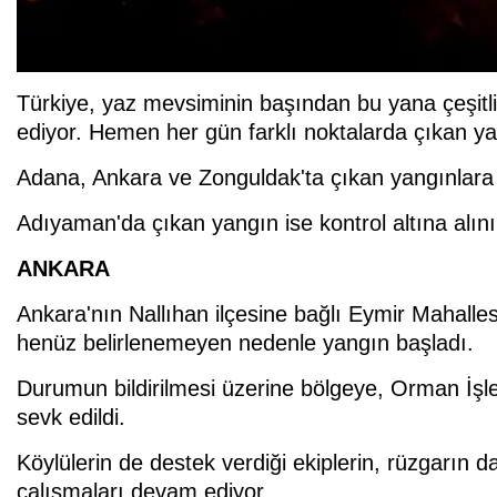
Türkiye, yaz mevsiminin başından bu yana çeşitli
ediyor. Hemen her gün farklı noktalarda çıkan ya
Adana, Ankara ve Zonguldak'ta çıkan yangınlara y
Adıyaman'da çıkan yangın ise kontrol altına alın
ANKARA
Ankara'nın Nallıhan ilçesine bağlı Eymir Mahalle
henüz belirlenemeyen nedenle yangın başladı.
Durumun bildirilmesi üzerine bölgeye, Orman İşlet
sevk edildi.
Köylülerin de destek verdiği ekiplerin, rüzgarın 
çalışmaları devam ediyor.