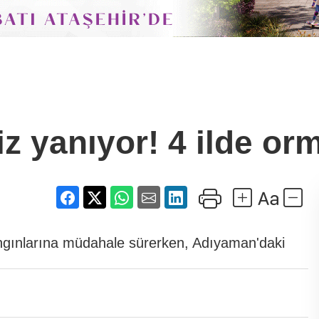
iz yanıyor! 4 ilde or
gınlarına müdahale sürerken, Adıyaman'daki