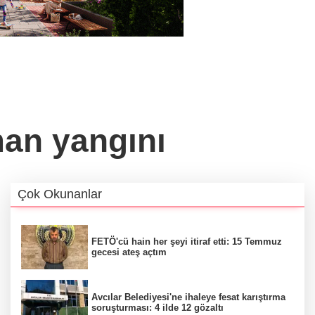
man yangını
Çok Okunanlar
FETÖ'cü hain her şeyi itiraf etti: 15 Temmuz
gecesi ateş açtım
Avcılar Belediyesi'ne ihaleye fesat karıştırma
soruşturması: 4 ilde 12 gözaltı