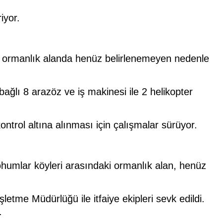
iyor.
ki ormanlık alanda henüz belirlenemeyen nedenle
lı 8 arazöz ve iş makinesi ile 2 helikopter
trol altına alınması için çalışmalar sürüyor.
ohumlar köyleri arasındaki ormanlık alan, henüz
etme Müdürlüğü ile itfaiye ekipleri sevk edildi.
.