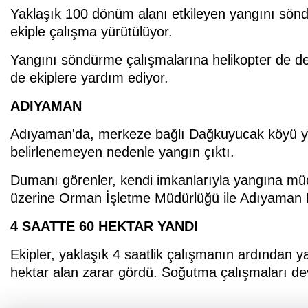
Yaklaşık 100 dönüm alanı etkileyen yangını söndü
ekiple çalışma yürütülüyor.
Yangını söndürme çalışmalarına helikopter de des
de ekiplere yardım ediyor.
ADIYAMAN
Adıyaman'da, merkeze bağlı Dağkuyucak köyü ya
belirlenemeyen nedenle yangın çıktı.
Dumanı görenler, kendi imkanlarıyla yangına mü
üzerine Orman İşletme Müdürlüğü ile Adıyaman Bel
4 SAATTE 60 HEKTAR YANDI
Ekipler, yaklaşık 4 saatlik çalışmanın ardından y
hektar alan zarar gördü. Soğutma çalışmaları de