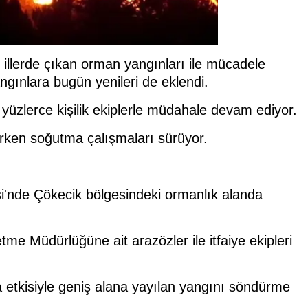
 illerde çıkan orman yangınları ile mücadele
ngınlara bugün yenileri de eklendi.
üzlerce kişilik ekiplerle müdahale devam ediyor.
ırken soğutma çalışmaları sürüyor.
si'nde Çökecik bölgesindeki ormanlık alanda
me Müdürlüğüne ait arazözler ile itfaiye ekipleri
da etkisiyle geniş alana yayılan yangını söndürme