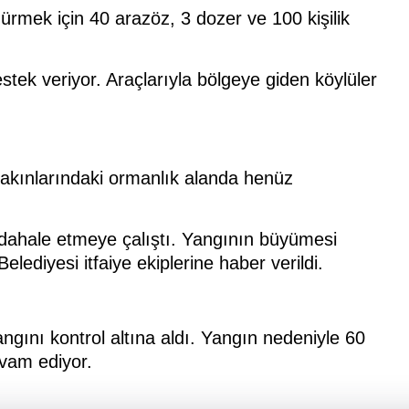
rmek için 40 arazöz, 3 dozer ve 100 kişilik
tek veriyor. Araçlarıyla bölgeye giden köylüler
kınlarındaki ormanlık alanda henüz
dahale etmeye çalıştı. Yangının büyümesi
ediyesi itfaiye ekiplerine haber verildi.
angını kontrol altına aldı. Yangın nedeniyle 60
vam ediyor.