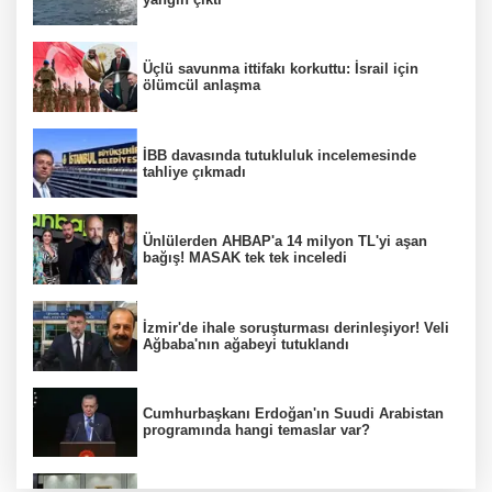
Üçlü savunma ittifakı korkuttu: İsrail için
ölümcül anlaşma
İBB davasında tutukluluk incelemesinde
tahliye çıkmadı
Ünlülerden AHBAP'a 14 milyon TL'yi aşan
bağış! MASAK tek tek inceledi
İzmir'de ihale soruşturması derinleşiyor! Veli
Ağbaba'nın ağabeyi tutuklandı
Cumhurbaşkanı Erdoğan'ın Suudi Arabistan
programında hangi temaslar var?