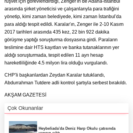
rüşvet için görevlendirdiği, Zenger'in de Adana-İstanbul
arasında şirket yöneticisi ve çalışanlarıyla para trafiğini
yönetip, kimi zaman belediyede, kimi zaman İstanbul'da
para aldığı tespit edildi. Karalar'ın, Zenger ile 2-10 Kasım
2017 tarihleri arasında 435 kez, 22 bin 922 dakika
görüşme yaptığı soruşturma dosyasına girdi. Paraların
teslimine dair HTS kayıtları ve banka tutanaklarının yer
aldığı soruşturmada, tespit edilen 11 ayrı hesap
hareketliliğinde 4.5 milyon lira olduğu vurgulandı.
CHP'li başkanlardan Zeydan Karalar tutuklandı,
Abdurrahman Tutdere adli kontrol şartıyla serbest bırakıldı.
AKŞAM GAZETESİ
Çok Okunanlar
Heybeliada'da Deniz Harp Okulu çatısında
yangın çıktı