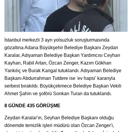
İstanbul merkezli 3 ayrı yolsuzluk soruşturmasında
gözaltına Adana Büyükşehir Belediye Başkanı Zeydan
Karalar, Adıyaman Belediye Başkan Yardımcısı Ceyhan
Kayhan, Rabil Artan, Özcan Zenger, Kazım Gökhan
Yankılıç ve Burak Kangal tutuklandı. Adıyaman Belediye
Başkanı Abdurrahman Tutdere ise 'ev hapsi' kararıyla
serbest bırakıldı. Büyükçekmece Belediye Başkan Vekili
Ahmet Şahin ve şoförü Sonkan Turan da tutuklandı.
8 GÜNDE 435 GÖRÜŞME
Zeydan Karalar'ın, Seyhan Belediye Başkanı olduğu
dönemde temizlik işleri müdürü olan Özcan Zenger'i,