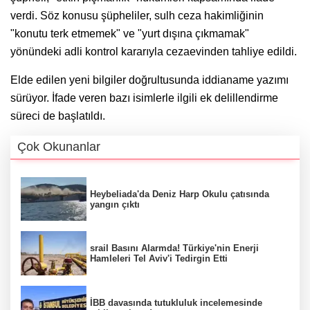
verdi. Söz konusu şüpheliler, sulh ceza hakimliğinin
"konutu terk etmemek" ve "yurt dışına çıkmamak"
yönündeki adli kontrol kararıyla cezaevinden tahliye edildi.
Elde edilen yeni bilgiler doğrultusunda iddianame yazımı
sürüyor. İfade veren bazı isimlerle ilgili ek delillendirme
süreci de başlatıldı.
Çok Okunanlar
Heybeliada'da Deniz Harp Okulu çatısında
yangın çıktı
srail Basını Alarmda! Türkiye'nin Enerji
Hamleleri Tel Aviv'i Tedirgin Etti
İBB davasında tutukluluk incelemesinde