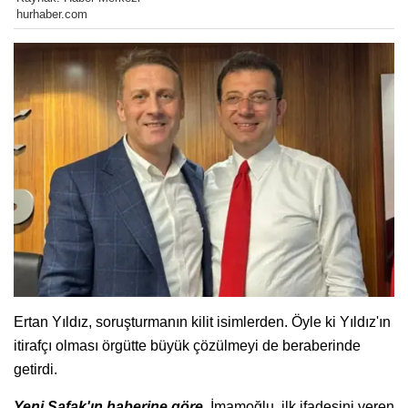
hurhaber.com
Ertan Yıldız, soruşturmanın kilit isimlerden. Öyle ki Yıldız'ın
itirafçı olması örgütte büyük çözülmeyi de beraberinde
getirdi.
Yeni Şafak'ın haberine göre,
İmamoğlu, ilk ifadesini veren