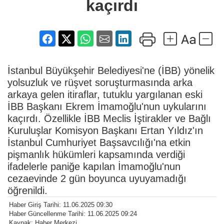
kaçırdı
İstanbul Büyükşehir Belediyesi'ne (İBB) yönelik
yolsuzluk ve rüşvet soruşturmasında arka
arkaya gelen itiraflar, tutuklu yargılanan eski
İBB Başkanı Ekrem İmamoğlu'nun uykularını
kaçırdı. Özellikle İBB Meclis İştirakler ve Bağlı
Kuruluşlar Komisyon Başkanı Ertan Yıldız'ın
İstanbul Cumhuriyet Başsavcılığı'na etkin
pişmanlık hükümleri kapsamında verdiği
ifadelerle paniğe kapılan İmamoğlu'nun
cezaevinde 2 gün boyunca uyuyamadığı
öğrenildi.
Haber Giriş Tarihi: 11.06.2025 09:30
Haber Güncellenme Tarihi: 11.06.2025 09:24
Kaynak: Haber Merkezi