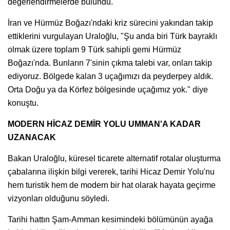
değerlendirmelerde bulundu.
İran ve Hürmüz Boğazı'ndaki kriz sürecini yakından takip
ettiklerini vurgulayan Uraloğlu, "Şu anda biri Türk bayraklı
olmak üzere toplam 9 Türk sahipli gemi Hürmüz
Boğazı'nda. Bunların 7'sinin çıkma talebi var, onları takip
ediyoruz. Bölgede kalan 3 uçağımızı da peyderpey aldık.
Orta Doğu ya da Körfez bölgesinde uçağımız yok." diye
konuştu.
MODERN HİCAZ DEMİR YOLU UMMAN'A KADAR
UZANACAK
Bakan Uraloğlu, küresel ticarete alternatif rotalar oluşturma
çabalarına ilişkin bilgi vererek, tarihi Hicaz Demir Yolu'nu
hem turistik hem de modern bir hat olarak hayata geçirme
vizyonları olduğunu söyledi.
Tarihi hattın Şam-Amman kesimindeki bölümünün ayağa