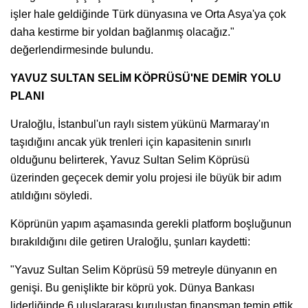
işler hale geldiğinde Türk dünyasına ve Orta Asya'ya çok
daha kestirme bir yoldan bağlanmış olacağız."
değerlendirmesinde bulundu.
YAVUZ SULTAN SELİM KÖPRÜSÜ'NE DEMİR YOLU
PLANI
Uraloğlu, İstanbul'un raylı sistem yükünü Marmaray'ın
taşıdığını ancak yük trenleri için kapasitenin sınırlı
olduğunu belirterek, Yavuz Sultan Selim Köprüsü
üzerinden geçecek demir yolu projesi ile büyük bir adım
atıldığını söyledi.
Köprünün yapım aşamasında gerekli platform boşluğunun
bırakıldığını dile getiren Uraloğlu, şunları kaydetti:
"Yavuz Sultan Selim Köprüsü 59 metreyle dünyanın en
genişi. Bu genişlikte bir köprü yok. Dünya Bankası
liderliğinde 6 uluslararası kuruluştan finansman temin ettik,