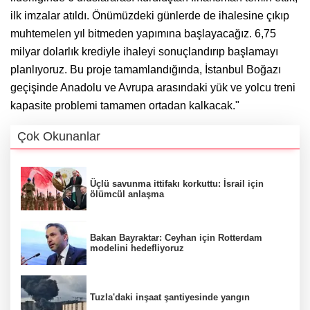
ilk imzalar atıldı. Önümüzdeki günlerde de ihalesine çıkıp
muhtemelen yıl bitmeden yapımına başlayacağız. 6,75
milyar dolarlık krediyle ihaleyi sonuçlandırıp başlamayı
planlıyoruz. Bu proje tamamlandığında, İstanbul Boğazı
geçişinde Anadolu ve Avrupa arasındaki yük ve yolcu treni
kapasite problemi tamamen ortadan kalkacak."
Çok Okunanlar
Üçlü savunma ittifakı korkuttu: İsrail için
ölümcül anlaşma
Bakan Bayraktar: Ceyhan için Rotterdam
modelini hedefliyoruz
Tuzla'daki inşaat şantiyesinde yangın