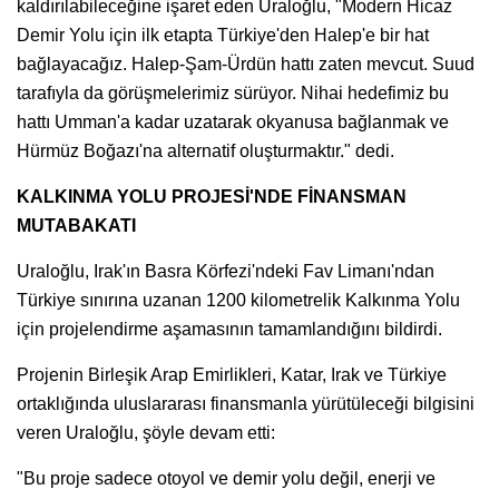
kaldırılabileceğine işaret eden Uraloğlu, "Modern Hicaz
Demir Yolu için ilk etapta Türkiye'den Halep'e bir hat
bağlayacağız. Halep-Şam-Ürdün hattı zaten mevcut. Suud
tarafıyla da görüşmelerimiz sürüyor. Nihai hedefimiz bu
hattı Umman'a kadar uzatarak okyanusa bağlanmak ve
Hürmüz Boğazı'na alternatif oluşturmaktır." dedi.
KALKINMA YOLU PROJESİ'NDE FİNANSMAN
MUTABAKATI
Uraloğlu, Irak'ın Basra Körfezi'ndeki Fav Limanı'ndan
Türkiye sınırına uzanan 1200 kilometrelik Kalkınma Yolu
için projelendirme aşamasının tamamlandığını bildirdi.
Projenin Birleşik Arap Emirlikleri, Katar, Irak ve Türkiye
ortaklığında uluslararası finansmanla yürütüleceği bilgisini
veren Uraloğlu, şöyle devam etti:
"Bu proje sadece otoyol ve demir yolu değil, enerji ve