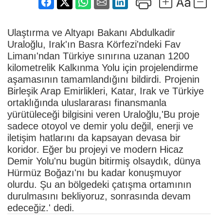
Ulaştırma ve Altyapı Bakanı Abdulkadir
Uraloğlu, Irak'ın Basra Körfezi'ndeki Fav
Limanı'ndan Türkiye sınırına uzanan 1200
kilometrelik Kalkınma Yolu için projelendirme
aşamasının tamamlandığını bildirdi. Projenin
Birleşik Arap Emirlikleri, Katar, Irak ve Türkiye
ortaklığında uluslararası finansmanla
yürütüleceği bilgisini veren Uraloğlu,'Bu proje
sadece otoyol ve demir yolu değil, enerji ve
iletişim hatlarını da kapsayan devasa bir
koridor. Eğer bu projeyi ve modern Hicaz
Demir Yolu'nu bugün bitirmiş olsaydık, dünya
Hürmüz Boğazı'nı bu kadar konuşmuyor
olurdu. Şu an bölgedeki çatışma ortamının
durulmasını bekliyoruz, sonrasında devam
edeceğiz.' dedi.