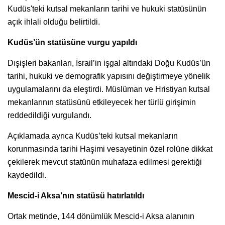
Kudüs'teki kutsal mekanların tarihi ve hukuki statüsünün
açık ihlali olduğu belirtildi.
Kudüs’ün statüsüne vurgu yapıldı
Dışişleri bakanları, İsrail’in işgal altındaki Doğu Kudüs’ün
tarihi, hukuki ve demografik yapısını değiştirmeye yönelik
uygulamalarını da eleştirdi. Müslüman ve Hristiyan kutsal
mekanlarının statüsünü etkileyecek her türlü girişimin
reddedildiği vurgulandı.
Açıklamada ayrıca Kudüs’teki kutsal mekanların
korunmasında tarihi Haşimi vesayetinin özel rolüne dikkat
çekilerek mevcut statünün muhafaza edilmesi gerektiği
kaydedildi.
Mescid-i Aksa’nın statüsü hatırlatıldı
Ortak metinde, 144 dönümlük Mescid-i Aksa alanının