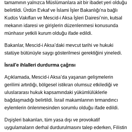
tamamının yalnızca Müslümanlara ait bir ibadet yeri olduğu
belirtildi. Ürdün Evkaf ve İslami İşler Bakanlığı'na bağlı
Kudüs Vakıfları ve Mescid-i Aksa İşleri Dairesi’nin, kutsal
mekanın idaresi ve girişlerin düzenlenmesi konusunda
münhasır yetkili kurum olduğu ifade edildi.
Bakanlar, Mescid-i Aksa’daki mevcut tarihi ve hukuki
statüye bütünüyle saygı gösterilmesi gerektiğini yineledi.
İsrail’e ihlalleri durdurma çağrısı
Açıklamada, Mescid-i Aksa’da yaşanan gelişmelerin
gerilimi artırdığı, bölgesel istikrarı olumsuz etkilediği ve
uluslararası hukuk kapsamındaki yükümlülüklerle
bağdaşmadığı belirtildi. İsrail makamlarının tırmandırıcı
eylemlerin önlenmesinden sorumlu olduğu ifade edildi.
Dışişleri bakanları, tüm yasa dışı ve provokatif
uygulamaların derhal durdurulmasını talep ederken, Filistin