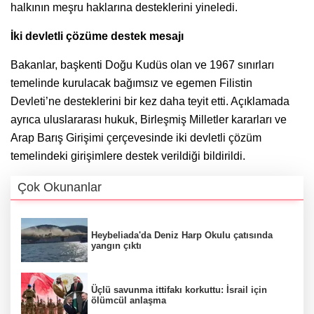
halkının meşru haklarına desteklerini yineledi.
İki devletli çözüme destek mesajı
Bakanlar, başkenti Doğu Kudüs olan ve 1967 sınırları
temelinde kurulacak bağımsız ve egemen Filistin
Devleti’ne desteklerini bir kez daha teyit etti. Açıklamada
ayrıca uluslararası hukuk, Birleşmiş Milletler kararları ve
Arap Barış Girişimi çerçevesinde iki devletli çözüm
temelindeki girişimlere destek verildiği bildirildi.
Çok Okunanlar
Heybeliada'da Deniz Harp Okulu çatısında
yangın çıktı
Üçlü savunma ittifakı korkuttu: İsrail için
ölümcül anlaşma