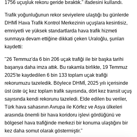
1756 uçuşluk rekoru geride bıraktık." ifadesini kullandı.
Trafik yoğunluğunun rekor seviyelere ulaştığı bu günlerde
DHMİ Hava Trafik Kontrol Merkezinin uçuşlara kesintisiz,
emniyetli ve yüksek standartlarda hava trafik hizmeti
sunmaya devam ettiğine dikkati çeken Uraloğlu, şunları
kaydetti:
"26 Temmuz'da 6 bin 206 uçak trafiği ile bir başka tarihi
başarıya daha imza attık. Bu rakamla birlikte, 19 Temmuz
2025'te kaydedilen 6 bin 133 toplam uçak trafiği
rekorumuzu tazeledik. Böylece DHMİ, 2025 yılı içerisinde
üst üste üç kez toplam trafik sayısında, dört kez transit uçuş
sayısında kendi rekorunu tazeledi. Elde edilen bu veriler,
Türk hava sahasının Avrupa ile Körfez ve Asya ülkeleri
arasında önemli bir hava koridoru işlevi gördüğünü ve
bölgesel hava trafiğinde merkezi bir konuma ulaştığını bir
kez daha somut olarak göstermiştir."