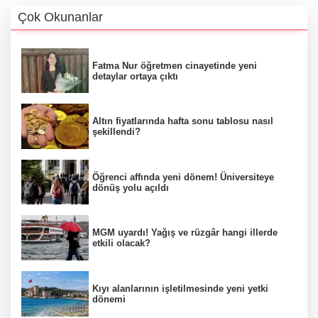
Çok Okunanlar
Fatma Nur öğretmen cinayetinde yeni
detaylar ortaya çıktı
Altın fiyatlarında hafta sonu tablosu nasıl
şekillendi?
Öğrenci affında yeni dönem! Üniversiteye
dönüş yolu açıldı
MGM uyardı! Yağış ve rüzgâr hangi illerde
etkili olacak?
Kıyı alanlarının işletilmesinde yeni yetki
dönemi