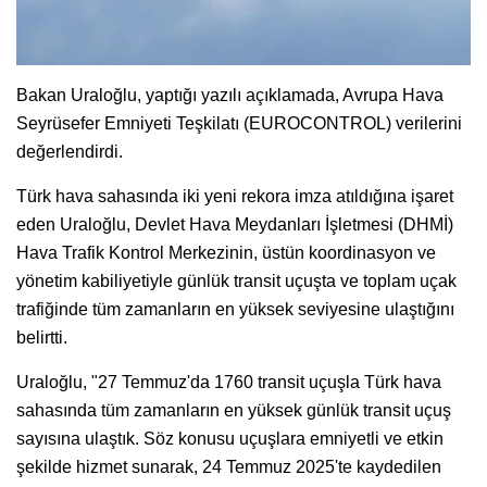
Bakan Uraloğlu, yaptığı yazılı açıklamada, Avrupa Hava
Seyrüsefer Emniyeti Teşkilatı (EUROCONTROL) verilerini
değerlendirdi.
Türk hava sahasında iki yeni rekora imza atıldığına işaret
eden Uraloğlu, Devlet Hava Meydanları İşletmesi (DHMİ)
Hava Trafik Kontrol Merkezinin, üstün koordinasyon ve
yönetim kabiliyetiyle günlük transit uçuşta ve toplam uçak
trafiğinde tüm zamanların en yüksek seviyesine ulaştığını
belirtti.
Uraloğlu, "27 Temmuz'da 1760 transit uçuşla Türk hava
sahasında tüm zamanların en yüksek günlük transit uçuş
sayısına ulaştık. Söz konusu uçuşlara emniyetli ve etkin
şekilde hizmet sunarak, 24 Temmuz 2025'te kaydedilen