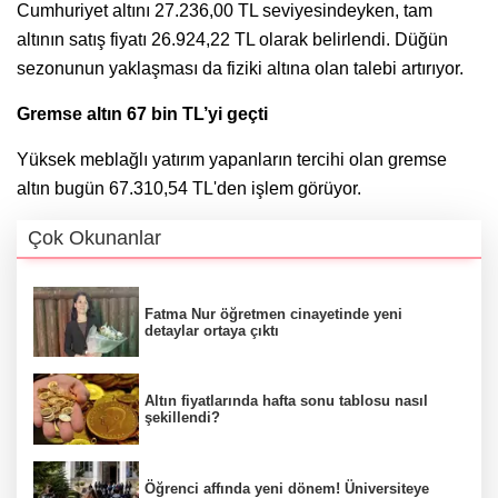
Cumhuriyet altını 27.236,00 TL seviyesindeyken, tam
altının satış fiyatı 26.924,22 TL olarak belirlendi. Düğün
sezonunun yaklaşması da fiziki altına olan talebi artırıyor.
Gremse altın 67 bin TL’yi geçti
Yüksek meblağlı yatırım yapanların tercihi olan gremse
altın bugün 67.310,54 TL'den işlem görüyor.
Çok Okunanlar
Fatma Nur öğretmen cinayetinde yeni
detaylar ortaya çıktı
Altın fiyatlarında hafta sonu tablosu nasıl
şekillendi?
Öğrenci affında yeni dönem! Üniversiteye