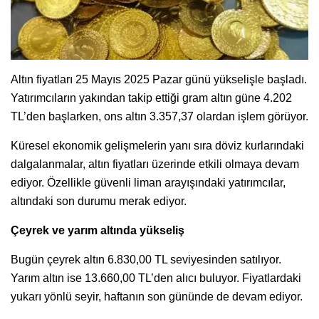
Altın fiyatları 25 Mayıs 2025 Pazar günü yükselişle başladı.
Yatırımcıların yakından takip ettiği gram altın güne 4.202
TL’den başlarken, ons altın 3.357,37 olardan işlem görüyor.
Küresel ekonomik gelişmelerin yanı sıra döviz kurlarındaki
dalgalanmalar, altın fiyatları üzerinde etkili olmaya devam
ediyor. Özellikle güvenli liman arayışındaki yatırımcılar,
altındaki son durumu merak ediyor.
Çeyrek ve yarım altında yükseliş
Bugün çeyrek altın 6.830,00 TL seviyesinden satılıyor.
Yarım altın ise 13.660,00 TL’den alıcı buluyor. Fiyatlardaki
yukarı yönlü seyir, haftanın son gününde de devam ediyor.