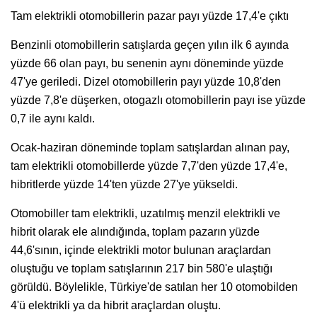
Tam elektrikli otomobillerin pazar payı yüzde 17,4'e çıktı
Benzinli otomobillerin satışlarda geçen yılın ilk 6 ayında
yüzde 66 olan payı, bu senenin aynı döneminde yüzde
47'ye geriledi. Dizel otomobillerin payı yüzde 10,8'den
yüzde 7,8'e düşerken, otogazlı otomobillerin payı ise yüzde
0,7 ile aynı kaldı.
Ocak-haziran döneminde toplam satışlardan alınan pay,
tam elektrikli otomobillerde yüzde 7,7'den yüzde 17,4'e,
hibritlerde yüzde 14'ten yüzde 27'ye yükseldi.
Otomobiller tam elektrikli, uzatılmış menzil elektrikli ve
hibrit olarak ele alındığında, toplam pazarın yüzde
44,6'sının, içinde elektrikli motor bulunan araçlardan
oluştuğu ve toplam satışlarının 217 bin 580'e ulaştığı
görüldü. Böylelikle, Türkiye'de satılan her 10 otomobilden
4'ü elektrikli ya da hibrit araçlardan oluştu.