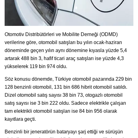
Otomotiv Distribütörleri ve Mobilite Derneği (ODMD)
verilerine göre, otomobil satışları bu yılın ocak-haziran
döneminde geçen yılın aynı dönemine kıyasla yüzde 5,4
artarak 488 bin 3, hafif ticari araç satışları ise yüzde 4,3
yükselerek 119 bin 974 oldu.
Söz konusu dönemde, Türkiye otomobil pazarında 229 bin
128 benzinli otomobil, 131 bin 686 hibrit otomobil satıldı.
Dizel otomobil satış sayısı 38 bin 73, otogazlı otomobil
satış sayısı ise 3 bin 222 oldu. Sadece elektrikle çalışan
tam elektrikli otomobil satışları ise 84 bin 956 olarak
kayıtlara geçti.
Benzinli bir jeneratörün bataryayı şarj ettiği ve sürüşün