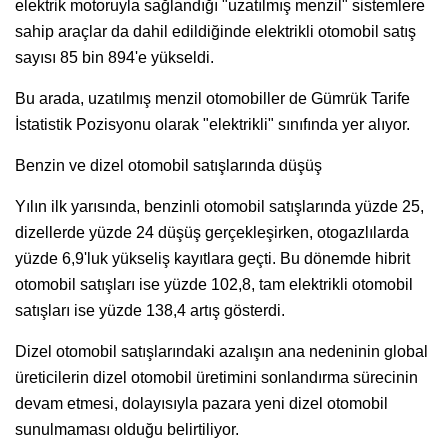
elektrik motoruyla sağlandığı "uzatılmış menzil" sistemlere
sahip araçlar da dahil edildiğinde elektrikli otomobil satış
sayısı 85 bin 894'e yükseldi.
Bu arada, uzatılmış menzil otomobiller de Gümrük Tarife
İstatistik Pozisyonu olarak "elektrikli" sınıfında yer alıyor.
Benzin ve dizel otomobil satışlarında düşüş
Yılın ilk yarısında, benzinli otomobil satışlarında yüzde 25,
dizellerde yüzde 24 düşüş gerçekleşirken, otogazlılarda
yüzde 6,9'luk yükseliş kayıtlara geçti. Bu dönemde hibrit
otomobil satışları ise yüzde 102,8, tam elektrikli otomobil
satışları ise yüzde 138,4 artış gösterdi.
Dizel otomobil satışlarındaki azalışın ana nedeninin global
üreticilerin dizel otomobil üretimini sonlandırma sürecinin
devam etmesi, dolayısıyla pazara yeni dizel otomobil
sunulmaması olduğu belirtiliyor.