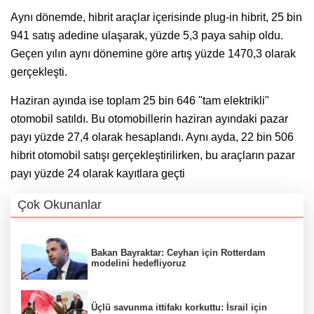
Aynı dönemde, hibrit araçlar içerisinde plug-in hibrit, 25 bin
941 satış adedine ulaşarak, yüzde 5,3 paya sahip oldu.
Geçen yılın aynı dönemine göre artış yüzde 1470,3 olarak
gerçekleşti.
Haziran ayında ise toplam 25 bin 646 "tam elektrikli"
otomobil satıldı. Bu otomobillerin haziran ayındaki pazar
payı yüzde 27,4 olarak hesaplandı. Aynı ayda, 22 bin 506
hibrit otomobil satışı gerçekleştirilirken, bu araçların pazar
payı yüzde 24 olarak kayıtlara geçti
Çok Okunanlar
Bakan Bayraktar: Ceyhan için Rotterdam
modelini hedefliyoruz
Üçlü savunma ittifakı korkuttu: İsrail için