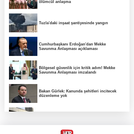
ölümcül anlaşma
Tuzla'daki inşaat şantiyesinde yangın
Cumhurbaşkanı Erdoğan'dan Mekke
Savunma Anlaşması açıklaması
Bölgesel güvenlik için kritik adım! Mekke
Savunma Anlaşması imzalandı
Bakan Gürlek: Kanunda şehitleri incitecek
düzenleme yok
Türkiye'den Yunanistan'ın turizm planına
tepki