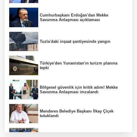
Cumhurbaşkanı Erdoğan'dan Mekke
Savunma Anlaşması açıklaması
Tuzla'daki inşaat şantiyesinde yangın
Türkiye'den Yunanistan'ın turizm planına
tepki
Bölgesel güvenlik için kritik adım! Mekke
Savunma Anlaşması imzalandı
Menderes Belediye Başkanı İlkay Çiçek
tutuklandı
Hür Ağbaba soruşturmasında MASAK para