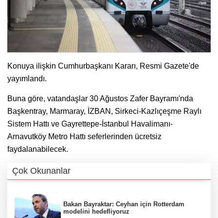
Konuya ilişkin Cumhurbaşkanı Kararı, Resmi Gazete'de
yayımlandı.
Buna göre, vatandaşlar 30 Ağustos Zafer Bayramı'nda
Başkentray, Marmaray, İZBAN, Sirkeci-Kazlıçeşme Raylı
Sistem Hattı ve Gayrettepe-İstanbul Havalimanı-
Arnavutköy Metro Hattı seferlerinden ücretsiz
faydalanabilecek.
Çok Okunanlar
Bakan Bayraktar: Ceyhan için Rotterdam
modelini hedefliyoruz