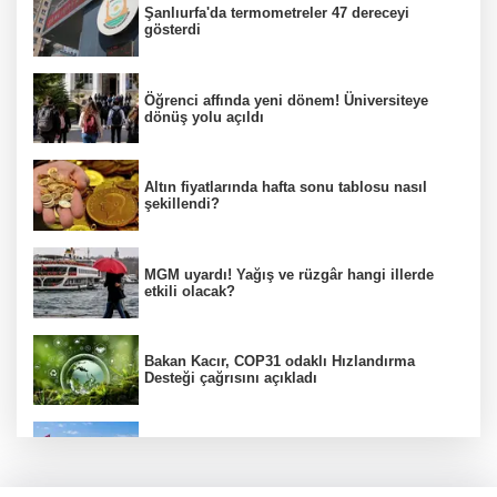
Şanlıurfa'da termometreler 47 dereceyi
gösterdi
Öğrenci affında yeni dönem! Üniversiteye
dönüş yolu açıldı
Altın fiyatlarında hafta sonu tablosu nasıl
şekillendi?
MGM uyardı! Yağış ve rüzgâr hangi illerde
etkili olacak?
Bakan Kacır, COP31 odaklı Hızlandırma
Desteği çağrısını açıkladı
Kıyı alanlarının işletilmesinde yeni yetki
dönemi