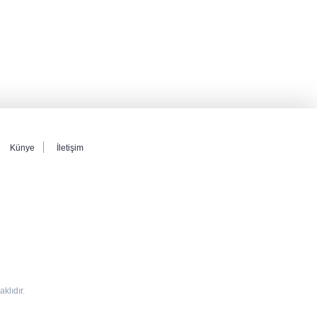
Künye
İletişim
lıdır.