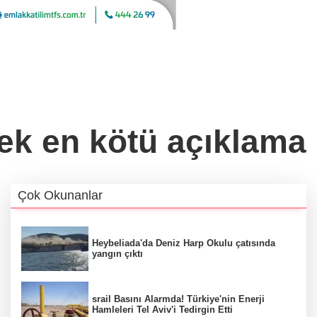
cek en kötü açıklama
Çok Okunanlar
Heybeliada'da Deniz Harp Okulu çatısında
yangın çıktı
srail Basını Alarmda! Türkiye'nin Enerji
Hamleleri Tel Aviv'i Tedirgin Etti