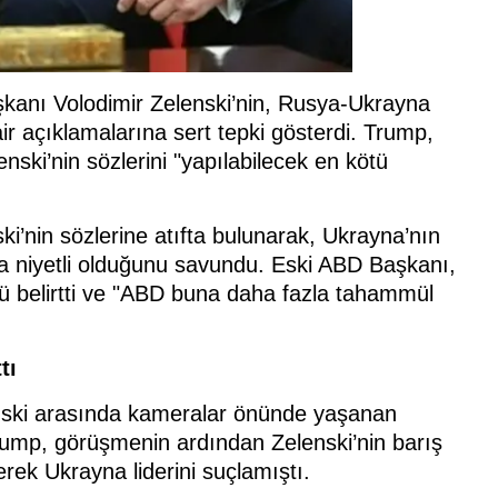
anı Volodimir Zelenski’nin, Rusya-Ukrayna
 açıklamalarına sert tepki gösterdi. Trump,
ski’nin sözlerini "yapılabilecek en kötü
i’nin sözlerine atıfta bulunarak, Ukrayna’nın
 niyetli olduğunu savundu. Eski ABD Başkanı,
ü belirtti ve "ABD buna daha fazla tahammül
tı
nski arasında kameralar önünde yaşanan
. Trump, görüşmenin ardından Zelenski’nin barış
ek Ukrayna liderini suçlamıştı.