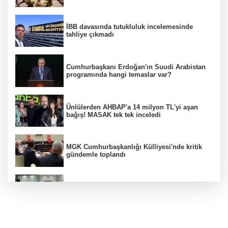
İBB davasında tutukluluk incelemesinde
tahliye çıkmadı
Cumhurbaşkanı Erdoğan'ın Suudi Arabistan
programında hangi temaslar var?
Ünlülerden AHBAP'a 14 milyon TL'yi aşan
bağış! MASAK tek tek inceledi
MGK Cumhurbaşkanlığı Külliyesi'nde kritik
gündemle toplandı
MGK toplantısı sona erdi, 8 maddelik bildiri
yayımlandı
Özgür Özel'in Menderes Belediye Başkanı