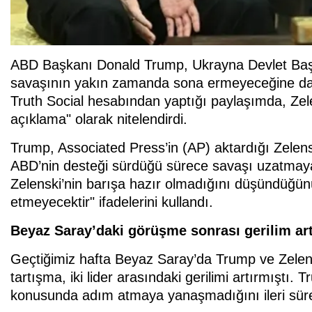
ABD Başkanı Donald Trump, Ukrayna Devlet Başk
savaşının yakın zamanda sona ermeyeceğine dair
Truth Social hesabından yaptığı paylaşımda, Zelen
açıklama" olarak nitelendirdi.
Trump, Associated Press’in (AP) aktardığı Zelensk
ABD’nin desteği sürdüğü sürece savaşı uzatmaya
Zelenski’nin barışa hazır olmadığını düşündüğün
etmeyecektir" ifadelerini kullandı.
Beyaz Saray’daki görüşme sonrası gerilim art
Geçtiğimiz hafta Beyaz Saray’da Trump ve Zele
tartışma, iki lider arasındaki gerilimi artırmıştı
konusunda adım atmaya yanaşmadığını ileri sürer