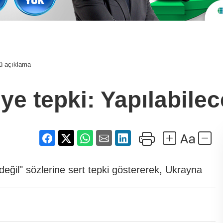
tü açıklama
ye tepki: Yapılabile
eğil" sözlerine sert tepki göstererek, Ukrayna