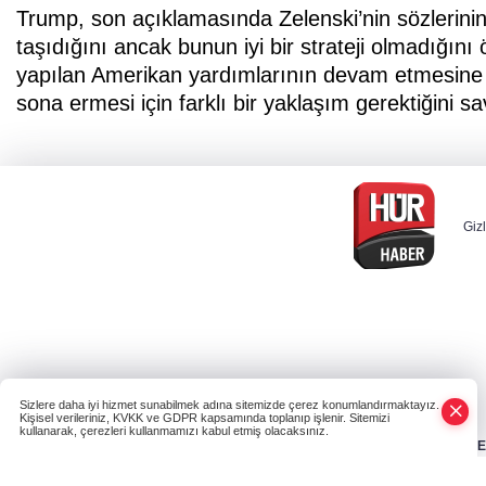
Trump, son açıklamasında Zelenski’nin sözlerinin
taşıdığını ancak bunun iyi bir strateji olmadığı
yapılan Amerikan yardımlarının devam etmesine k
sona ermesi için farklı bir yaklaşım gerektiğini 
Gizl
Sizlere daha iyi hizmet sunabilmek adına sitemizde çerez konumlandırmaktayız.
Kişisel verileriniz, KVKK ve GDPR kapsamında toplanıp işlenir. Sitemizi
kullanarak, çerezleri kullanmamızı kabul etmiş olacaksınız.
HABER