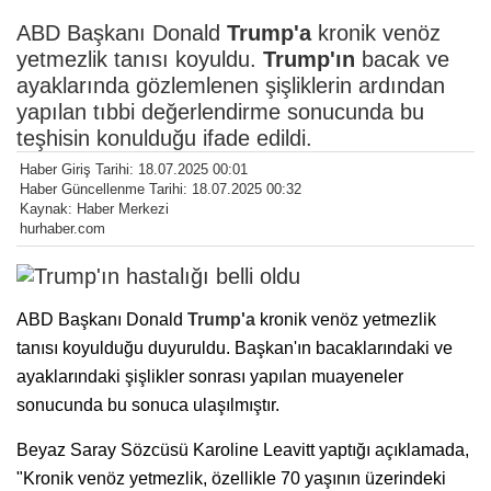
ABD Başkanı Donald
Trump'a
kronik venöz
yetmezlik tanısı koyuldu.
Trump'ın
bacak ve
ayaklarında gözlemlenen şişliklerin ardından
yapılan tıbbi değerlendirme sonucunda bu
teşhisin konulduğu ifade edildi.
Haber Giriş Tarihi: 18.07.2025 00:01
Haber Güncellenme Tarihi: 18.07.2025 00:32
Kaynak: Haber Merkezi
hurhaber.com
ABD Başkanı Donald
Trump'a
kronik venöz yetmezlik
tanısı koyulduğu duyuruldu. Başkan'ın bacaklarındaki ve
ayaklarındaki şişlikler sonrası yapılan muayeneler
sonucunda bu sonuca ulaşılmıştır.
Beyaz Saray Sözcüsü Karoline Leavitt yaptığı açıklamada,
"Kronik venöz yetmezlik, özellikle 70 yaşının üzerindeki