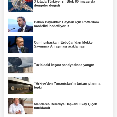
3 kıtada Türkiye izi! Blok 80 imzasıyla
dengeler değişti
Bakan Bayraktar: Ceyhan için Rotterdam
modelini hedefliyoruz
Cumhurbaşkanı Erdoğan'dan Mekke
Savunma Anlaşması açıklaması
Tuzla'daki inşaat şantiyesinde yangın
Türkiye'den Yunanistan'ın turizm planına
tepki
Menderes Belediye Başkanı İlkay Çiçek
tutuklandı