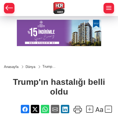
Trump'ın
Anasayfa
Dünya
hastalığı
belli
oldu
Trump'ın hastalığı belli
oldu