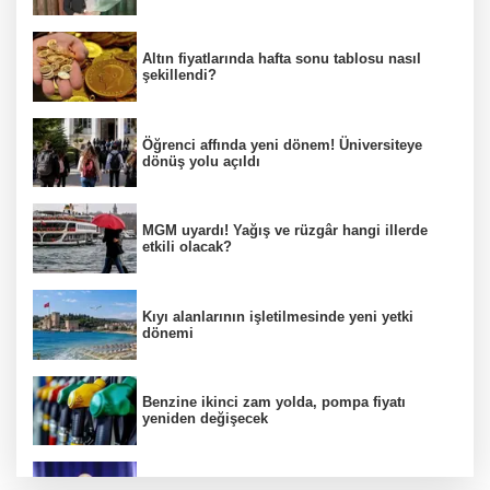
Altın fiyatlarında hafta sonu tablosu nasıl
şekillendi?
Öğrenci affında yeni dönem! Üniversiteye
dönüş yolu açıldı
MGM uyardı! Yağış ve rüzgâr hangi illerde
etkili olacak?
Kıyı alanlarının işletilmesinde yeni yetki
dönemi
Benzine ikinci zam yolda, pompa fiyatı
yeniden değişecek
Kamuda yapay zeka 2 milyar liralık riski