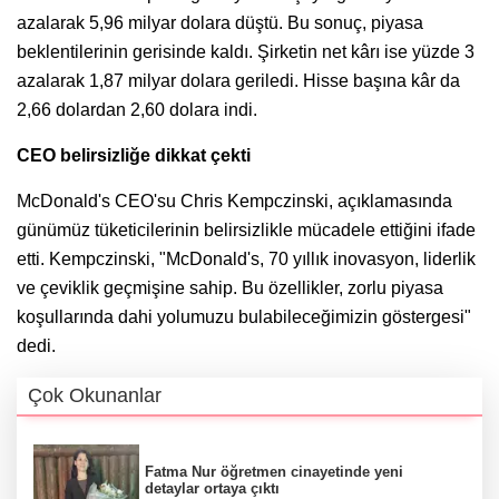
azalarak 5,96 milyar dolara düştü. Bu sonuç, piyasa
beklentilerinin gerisinde kaldı. Şirketin net kârı ise yüzde 3
azalarak 1,87 milyar dolara geriledi. Hisse başına kâr da
2,66 dolardan 2,60 dolara indi.
CEO belirsizliğe dikkat çekti
McDonald's CEO'su Chris Kempczinski, açıklamasında
günümüz tüketicilerinin belirsizlikle mücadele ettiğini ifade
etti. Kempczinski, "McDonald's, 70 yıllık inovasyon, liderlik
ve çeviklik geçmişine sahip. Bu özellikler, zorlu piyasa
koşullarında dahi yolumuzu bulabileceğimizin göstergesi"
dedi.
Çok Okunanlar
Fatma Nur öğretmen cinayetinde yeni
detaylar ortaya çıktı