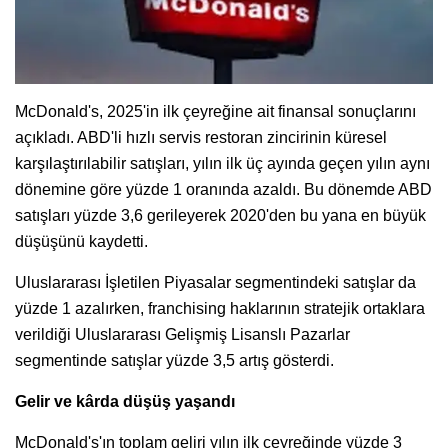
McDonald's, 2025'in ilk çeyreğine ait finansal sonuçlarını
açıkladı. ABD'li hızlı servis restoran zincirinin küresel
karşılaştırılabilir satışları, yılın ilk üç ayında geçen yılın aynı
dönemine göre yüzde 1 oranında azaldı. Bu dönemde ABD
satışları yüzde 3,6 gerileyerek 2020'den bu yana en büyük
düşüşünü kaydetti.
Uluslararası İşletilen Piyasalar segmentindeki satışlar da
yüzde 1 azalırken, franchising haklarının stratejik ortaklara
verildiği Uluslararası Gelişmiş Lisanslı Pazarlar
segmentinde satışlar yüzde 3,5 artış gösterdi.
Gelir ve kârda düşüş yaşandı
McDonald's'ın toplam geliri yılın ilk çeyreğinde yüzde 3