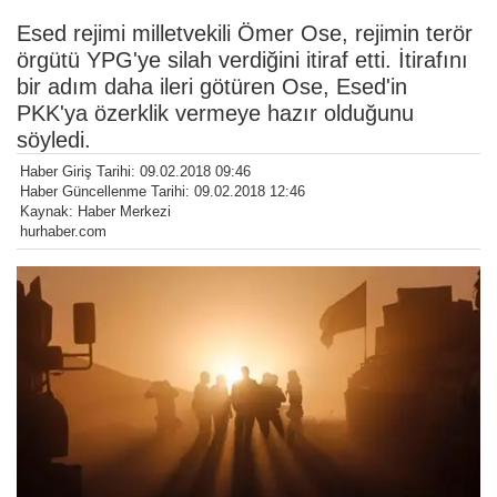
Esed rejimi milletvekili Ömer Ose, rejimin terör
örgütü YPG'ye silah verdiğini itiraf etti. İtirafını
bir adım daha ileri götüren Ose, Esed'in
PKK'ya özerklik vermeye hazır olduğunu
söyledi.
Haber Giriş Tarihi: 09.02.2018 09:46
Haber Güncellenme Tarihi: 09.02.2018 12:46
Kaynak: Haber Merkezi
hurhaber.com