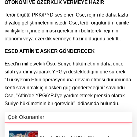
OTONOMİ VE ÖZERKLİK VERMEYE HAZIR
Terör örgütü PKK/PYD seslenen Ose, rejim ile daha fazla
diyalog geliştirmelerini istedi. Ose, terör örgütünün rejimle
iyi ilişkiler içinde olması gerektiğini belirterek, rejimin
otonomi veya özerklik vermeye hazır olduğunu belirtti.
ESED AFRİN'E ASKER GÖNDERECEK
Esed'in milletvekili Öso, Suriye hükümetinin daha önce
silah yardımı yaparak YPG'yi desteklediğini öne sürerek,
“Türkiye'nin Efrin operasyonuna devam etmesi durumunda
kenti savunmak için askeri güç göndereceğini” savundu.
Ose, "Afrin'de YPG/YPJ'ye yardım etmek prensip olarak
Suriye hükümetinin bir görevidir" iddiasında bulundu.
Çok Okunanlar