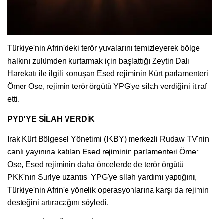
Türkiye'nin Afrin'deki terör yuvalarını temizleyerek bölge
halkını zulümden kurtarmak için başlattığı Zeytin Dalı
Harekatı ile ilgili konuşan Esed rejiminin Kürt parlamenteri
Ömer Ose, rejimin terör örgütü YPG'ye silah verdiğini itiraf
etti.
PYD'YE SİLAH VERDİK
Irak Kürt Bölgesel Yönetimi (IKBY) merkezli Rudaw TV'nin
canlı yayınına katılan Esed rejiminin parlamenteri Ömer
Ose, Esed rejiminin daha öncelerde de terör örgütü
PKK'nın Suriye uzantısı YPG'ye silah yardımı yaptığın
ı
,
Türkiye'nin Afrin'e yönelik operasyonlarına karşı da rejimin
desteğini artıracağını söyledi.