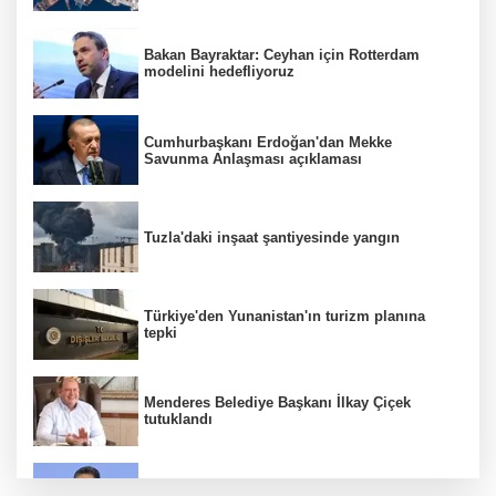
Bakan Bayraktar: Ceyhan için Rotterdam
modelini hedefliyoruz
Cumhurbaşkanı Erdoğan'dan Mekke
Savunma Anlaşması açıklaması
Tuzla'daki inşaat şantiyesinde yangın
Türkiye'den Yunanistan'ın turizm planına
tepki
Menderes Belediye Başkanı İlkay Çiçek
tutuklandı
Bakan Yumaklı duyurdu! Çiftçilere ödemeler