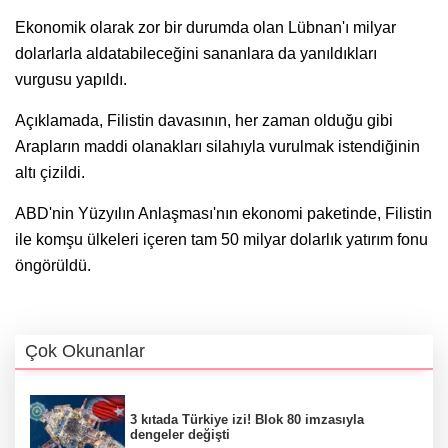
Ekonomik olarak zor bir durumda olan Lübnan'ı milyar
dolarlarla aldatabileceğini sananlara da yanıldıkları
vurgusu yapıldı.
Açıklamada, Filistin davasının, her zaman olduğu gibi
Arapların maddi olanakları silahıyla vurulmak istendiğinin
altı çizildi.
ABD'nin Yüzyılın Anlaşması'nın ekonomi paketinde, Filistin
ile komşu ülkeleri içeren tam 50 milyar dolarlık yatırım fonu
öngörüldü.
Çok Okunanlar
3 kıtada Türkiye izi! Blok 80 imzasıyla
dengeler değişti