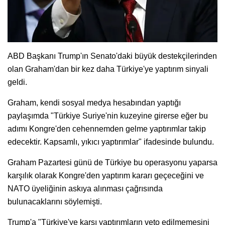
ABD Başkanı Trump'ın Senato'daki büyük destekçilerinden
olan Graham'dan bir kez daha Türkiye'ye yaptırım sinyali
geldi.
Graham, kendi sosyal medya hesabından yaptığı
paylaşımda "Türkiye Suriye'nin kuzeyine girerse eğer bu
adımı Kongre'den cehennemden gelme yaptırımlar takip
edecektir. Kapsamlı, yıkıcı yaptırımlar" ifadesinde bulundu.
​Graham Pazartesi günü de Türkiye bu operasyonu yaparsa
karşılık olarak Kongre'den yaptırım kararı geçeceğini ve
NATO üyeliğinin askıya alınması çağrısında
bulunacaklarını söylemişti.
Trump'a "Türkiye'ye karşı yaptırımların veto edilmemesini