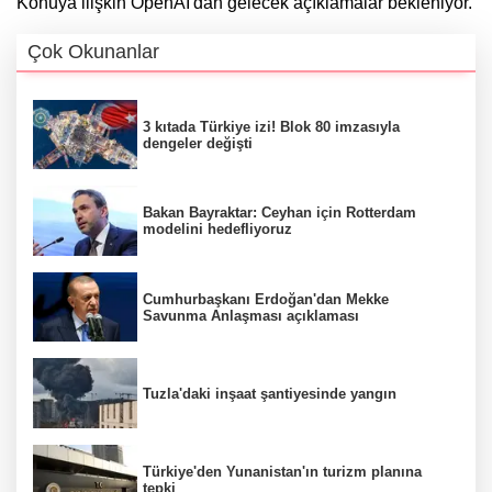
Konuya ilişkin OpenAI'dan gelecek açıklamalar bekleniyor.
Çok Okunanlar
3 kıtada Türkiye izi! Blok 80 imzasıyla
dengeler değişti
Bakan Bayraktar: Ceyhan için Rotterdam
modelini hedefliyoruz
Cumhurbaşkanı Erdoğan'dan Mekke
Savunma Anlaşması açıklaması
Tuzla'daki inşaat şantiyesinde yangın
Türkiye'den Yunanistan'ın turizm planına
tepki