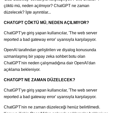
çöktü mü, neden açılmıyor? ChatGPT ne zaman
düzelecek? İşte ayrıntılar...
CHATGPT ÇÖKTÜ MÜ, NEDEN AÇILMIYOR?
ChatGPT'ye giriş yapan kullanıcılar, 'The web server
reported a bad gateway error' uyarısıyla karşılaşıyor.
OpenAI tarafından geliştirilen ve diyalog konusunda
uzmanlaşmış bir yapay zeka sohbet botu olan
ChatGPT'nin neden çalışmadığına dair OpenAl'dan
açıklama bekleniyor.
CHATGPT NE ZAMAN DÜZELECEK?
ChatGPT'ye giriş yapan kullanıcılar, 'The web server
reported a bad gateway error' uyarısıyla karşılaşıyor.
ChatGPT'nin ne zaman düzeleceği henüz belirtilmedi.