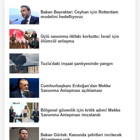
Bakan Bayraktar: Ceyhan için Rotterdam
modelini hedefliyoruz
Üçlü savunma ittifakı korkuttu: İsrail için
ölümcül anlaşma
Tuzla'daki inşaat şantiyesinde yangın
Cumhurbaşkanı Erdoğan'dan Mekke
Savunma Anlaşması açıklaması
Bölgesel güvenlik için kritik adım! Mekke
Savunma Anlaşması imzalandı
Bakan Gürlek: Kanunda şehitleri incitecek
düzenleme yok