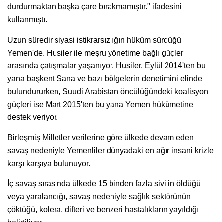
durdurmaktan başka çare bırakmamıştır." ifadesini
kullanmıştı.
Uzun süredir siyasi istikrarsızlığın hüküm sürdüğü
Yemen'de, Husiler ile meşru yönetime bağlı güçler
arasında çatışmalar yaşanıyor. Husiler, Eylül 2014'ten bu
yana başkent Sana ve bazı bölgelerin denetimini elinde
bulundururken, Suudi Arabistan öncülüğündeki koalisyon
güçleri ise Mart 2015'ten bu yana Yemen hükümetine
destek veriyor.
Birleşmiş Milletler verilerine göre ülkede devam eden
savaş nedeniyle Yemenliler dünyadaki en ağır insani krizle
karşı karşıya bulunuyor.
İç savaş sırasında ülkede 15 binden fazla sivilin öldüğü
veya yaralandığı, savaş nedeniyle sağlık sektörünün
çöktüğü, kolera, difteri ve benzeri hastalıkların yayıldığı