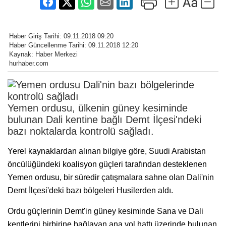
Haber Giriş Tarihi: 09.11.2018 09:20
Haber Güncellenme Tarihi: 09.11.2018 12:20
Kaynak: Haber Merkezi
hurhaber.com
Yemen ordusu, ülkenin güney kesiminde
bulunan Dali kentine bağlı Demt İlçesi'ndeki
bazı noktalarda kontrolü sağladı.
Yerel kaynaklardan alınan bilgiye göre, Suudi Arabistan
öncülüğündeki koalisyon güçleri tarafından desteklenen
Yemen ordusu, bir süredir çatışmalara sahne olan Dali'nin
Demt İlçesi'deki bazı bölgeleri Husilerden aldı.
Ordu güçlerinin Demt'in güney kesiminde Sana ve Dali
kentlerini birbirine bağlayan ana yol hattı üzerinde bulunan