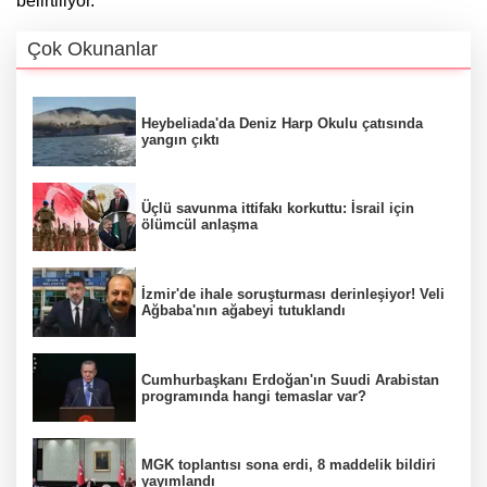
belirtiliyor.
Çok Okunanlar
Heybeliada'da Deniz Harp Okulu çatısında
yangın çıktı
Üçlü savunma ittifakı korkuttu: İsrail için
ölümcül anlaşma
İzmir'de ihale soruşturması derinleşiyor! Veli
Ağbaba'nın ağabeyi tutuklandı
Cumhurbaşkanı Erdoğan'ın Suudi Arabistan
programında hangi temaslar var?
MGK toplantısı sona erdi, 8 maddelik bildiri
yayımlandı